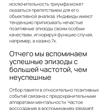
исключительность триумфа может
оказаться препятствием для его
объективной анализа. Индивиды имеют
тенденцию приписывать нечастые
позитивные эпизоды своим особым
качествам, игнорируя функцию случая,
например, в казино 7к.
Отчего мы вспоминаем
успешные эпизоды с
большей частотой, чем
неуспешные
Отбор памяти в относительно позитивных
событий связана с предохранительными
аппаратами ментальности. Частое
воссоздание в воспоминаниях pleasant