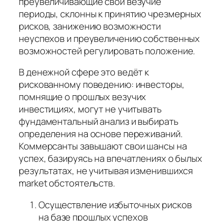
преувеличивающие свои везучие
периоды, склонны к принятию чрезмерных
рисков, занижению возможности
неуспехов и преувеличению собственных
возможностей регулировать положение.
В денежной сфере это ведёт к
рискованному поведению: инвесторы,
помнящие о прошлых везучих
инвестициях, могут не учитывать
фундаментальный анализ и выбирать
определения на основе переживаний.
Коммерсанты завышают свои шансы на
успех, базируясь на впечатлениях о былых
результатах, не учитывая изменившихся
market обстоятельств.
Осуществление избыточных рисков
на базе прошлых успехов