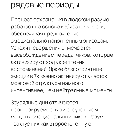
рядовые периоды
Процесс сохранения в людском разуме
работает по основе избирательности,
обеспечивая предпочтение
эмоционально наполненным эпизодам.
Успехи и свершения отмечаются
высвобождением передатчиков, которые
активизируют ход укрепления
воспоминаний. Яркие благоприятные
эмоции в 7к казино активируют участок
мозговой структуры намного
интенсивнее, чем нейтральные моменты.
Заурядные дни отличаются
прогнозируемостью и отсутствием
мощных эмоциональных пиков. Разум
трактует их как второстепенную