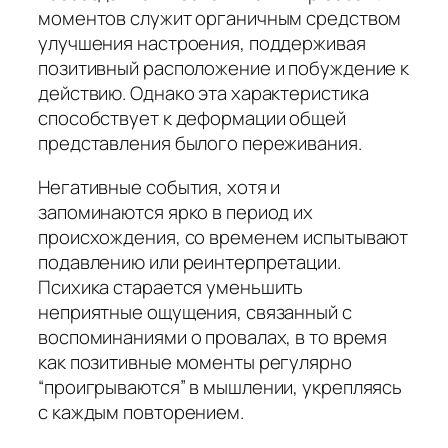
моментов служит органичным средством
улучшения настроения, поддерживая
позитивный расположение и побуждение к
действию. Однако эта характеристика
способствует к деформации общей
представления былого переживания.
Негативные события, хотя и
запоминаются ярко в период их
происхождения, со временем испытывают
подавлению или реинтерпретации.
Психика старается уменьшить
неприятные ощущения, связанный с
воспоминаниями о провалах, в то время
как позитивные моменты регулярно
“проигрываются” в мышлении, укрепляясь
с каждым повторением.