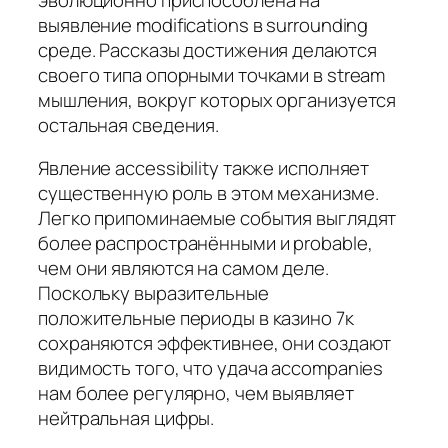
выявление modifications в surrounding
среде. Рассказы достижения делаются
своего типа опорными точками в stream
мышления, вокруг которых организуется
остальная сведения.
Явление accessibility также исполняет
существенную роль в этом механизме.
Легко припоминаемые события выглядят
более распространёнными и probable,
чем они являются на самом деле.
Поскольку выразительные
положительные периоды в казино 7к
сохраняются эффективнее, они создают
видимость того, что удача accompanies
нам более регулярно, чем выявляет
нейтральная цифры.