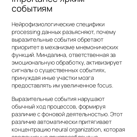
событиям
Нейрофизиологические специфики
processing данных разъясняют, почему
выразительные события обретают
приоритет в механизме мнемонических
функций. Миндалина, ответственная за
эмоциональную обработку, активизирует
сигналы о существенных событиях,
принуждая иные участки мозга
предоставлять им увеличенное focus.
Выразительные события нарушают
обычный ход процессов, формируя
различие с фоновой деятельностью. Этот
различие автоматически притягивает
концентрацию neural organization, которая
эволюционно приспособлена на