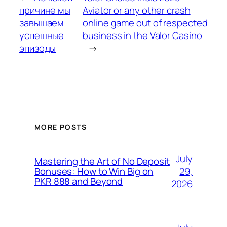
причине мы
Aviator or any other crash
завышаем
online game out of respected
успешные
business in the Valor Casino
эпизоды
→
MORE POSTS
July
Mastering the Art of No Deposit
29,
Bonuses: How to Win Big on
PKR 888 and Beyond
2026