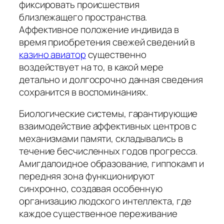
фиксировать происшествия
близлежащего пространства.
Аффективное положение индивида в
время приобретения свежей сведений в
казино авиатор
существенно
воздействует на то, в какой мере
детально и долгосрочно данная сведения
сохранится в воспоминаниях.
Биологические системы, гарантирующие
взаимодействие аффективных центров с
механизмами памяти, складывались в
течение бесчисленных годов прогресса.
Амигдалоидное образование, гиппокамп и
передняя зона функционируют
синхронно, создавая особенную
организацию людского интеллекта, где
каждое существенное переживание