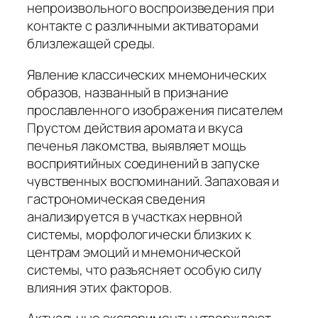
непроизвольного воспроизведения при
контакте с различными активаторами
близлежащей среды.
Явление классических мнемонических
образов, названный в признание
прославленного изображения писателем
Прустом действия аромата и вкуса
печенья лакомства, выявляет мощь
восприятийных соединений в запуске
чувственных воспоминаний. Запаховая и
гастрономическая сведения
анализируется в участках нервной
системы, морфологически близких к
центрам эмоций и мнемонической
системы, что разъясняет особую силу
влияния этих факторов.