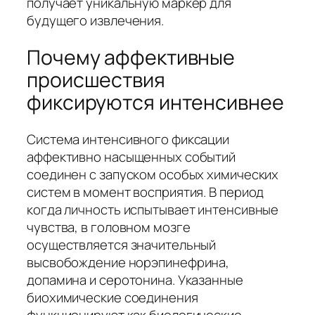
получает уникальную маркер для
будущего извлечения.
Почему аффективные
происшествия
фиксируются интенсивнее
Система интенсивного фиксации
аффективно насыщенных событий
соединен с запуском особых химических
систем в момент восприятия. В период
когда личность испытывает интенсивные
чувства, в головном мозге
осуществляется значительный
высвобождение норэпинефрина,
допамина и серотонина. Указанные
биохимические соединения
функционируют как биологические