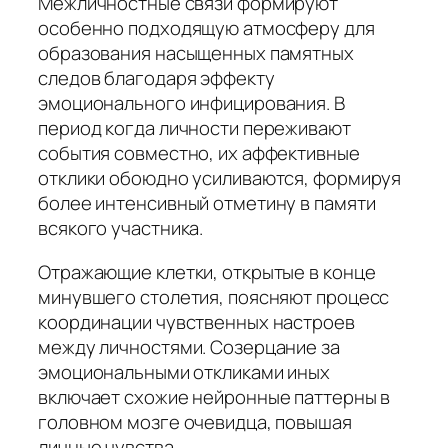
Межличностные связи формируют
особенно подходящую атмосферу для
образования насыщенных памятных
следов благодаря эффекту
эмоционального инфицирования. В
период когда личности переживают
события совместно, их аффективные
отклики обоюдно усиливаются, формируя
более интенсивный отметину в памяти
всякого участника.
Отражающие клетки, открытые в конце
минувшего столетия, поясняют процесс
координации чувственных настроев
между личностями. Созерцание за
эмоциональными откликами иных
включает схожие нейронные паттерны в
головном мозге очевидца, повышая
личные чувства.