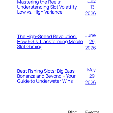
July
Mastering the Reels:
13,
Understanding Slot Volatility –
Low vs. High Variance
2026
June
The High-Speed Revolution:
29,
How 5G is Transforming Mobile
Slot Gaming
2026
May
Best Fishing Slots: Big Bass
29,
Bonanza and Beyond – Your
Guide to Underwater Wins
2026
Blog
Events