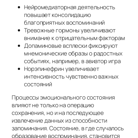
Нейромедиаторная деятельность
повышает консолидацию
благоприятных воспоминаний
Тревожные гормоны увеличивают
внимание к отрицательным факторам
Допаминовые всплески фиксируют
мнемонические образы о радостных
событиях, например, в авиатор игра
Норэпинефрин увеличивает
интенсивность чувственно важных
состояний
Процессы эмоционального состояния
влияют не только на операцию
сохранения, но и на последующее
извлечение данных из способности
запоминания. Состояние, в где случалось
образование воспоминания, становится