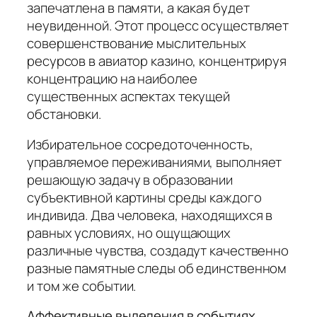
запечатлена в памяти, а какая будет
неувиденной. Этот процесс осуществляет
совершенствование мыслительных
ресурсов в авиатор казино, концентрируя
концентрацию на наиболее
существенных аспектах текущей
обстановки.
Избирательное сосредоточенность,
управляемое переживаниями, выполняет
решающую задачу в образовании
субъективной картины среды каждого
индивида. Два человека, находящихся в
равных условиях, но ощущающих
различные чувства, создадут качественно
разные памятные следы об единственном
и том же событии.
Аффективные выделения в событиях