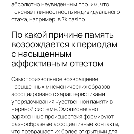
абсолютно неувиденным прочим, что
поясняет личностность индивидуального
стажа, например, в 7k casino.
По какой причине память
возрождается к периодам
с насыщенным
аффективным ответом
Самопроизвольное возвращение
насыщенных мнемонических образов
ассоциировано с характеристиками
упорядочивания чувственной памяти в
нервной системе. Эмоционально
заряженные происшествия формируют
разнообразные ассоциативные контакты,
что превращает их более открытыми для