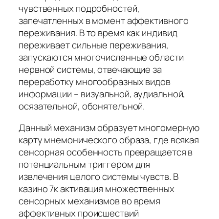
чувственных подробностей,
запечатленных в момент аффективного
переживания. В то время как индивид
переживает сильные переживания,
запускаются многочисленные области
нервной системы, отвечающие за
переработку многообразных видов
информации – визуальной, аудиальной,
осязательной, обонятельной.
Данный механизм образует многомерную
карту мнемонического образа, где всякая
сенсорная особенность превращается в
потенциальным триггером для
извлечения целого системы чувств. В
казино 7к активация множественных
сенсорных механизмов во время
аффективных происшествий