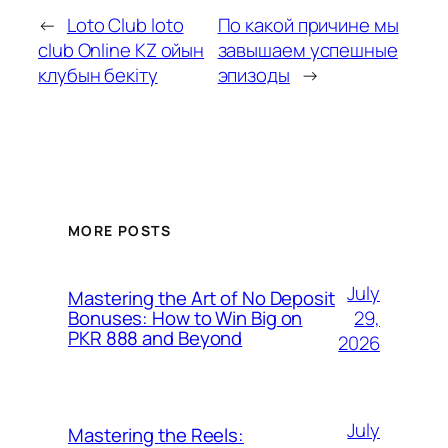
←
Loto Club loto
По какой причине мы
club Online KZ ойын
завышаем успешные
клубын бекіту
эпизоды
→
MORE POSTS
July
Mastering the Art of No Deposit
29,
Bonuses: How to Win Big on
PKR 888 and Beyond
2026
July
Mastering the Reels: