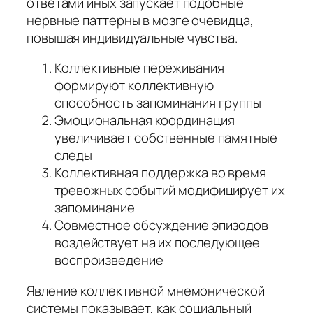
ответами иных запускает подобные
нервные паттерны в мозге очевидца,
повышая индивидуальные чувства.
Коллективные переживания
формируют коллективную
способность запоминания группы
Эмоциональная координация
увеличивает собственные памятные
следы
Коллективная поддержка во время
тревожных событий модифицирует их
запоминание
Совместное обсуждение эпизодов
воздействует на их последующее
воспроизведение
Явление коллективной мнемонической
системы показывает, как социальный