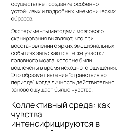
осуществляет создание особенно
устойчивых и подробных мнемонических
образов.
Эксперименты методами мозгового
сканирования выявляют, что при
восстановлении о ярких эмоциональных
событиях запускаются те же участки
головного мозга, которые были
вовлечены в время исходного ощущения.
Это образует явление “странствия во
периоде”, когда личность действительно
заново ощущает былые чувства.
Коллективный среда: как
чувства
интенсифицируются в