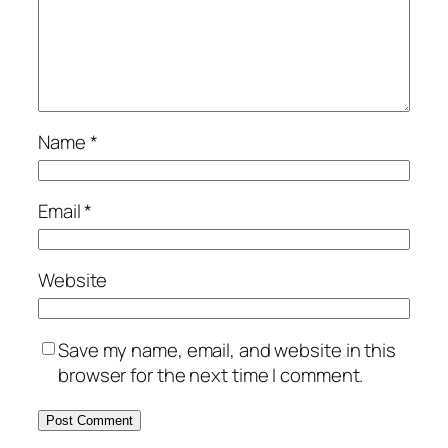
Name
*
Email
*
Website
Save my name, email, and website in this
browser for the next time I comment.