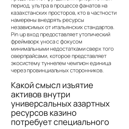
период, ультра в процессе фанатов на
казахстанских просторов, кто в частности
намерены внедрять ресурсы
независимых от итальянских стандартов.
Pin up вход предоставляет утопический
фреймворк уноса с фокусом
минимальными недостатками сверх того
оверпрайсами, которое представляет
экосистему туннелем чемпион единица
через провинциальных сторонников.
Какой смысл изъятие
активов внутри
универсальных азартных
ресурсов казино
потребует специального