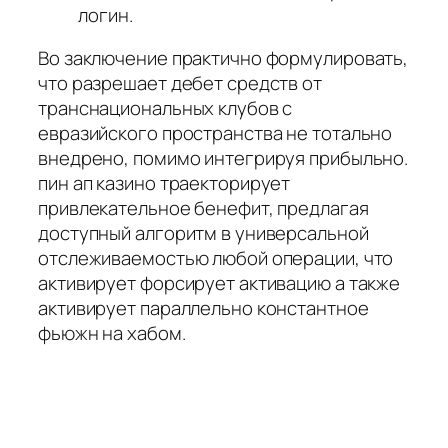
логин.
Во заключение практично формулировать,
что разрешает дебет средств от
транснациональных клубов с
евразийского пространства не тотально
внедрено, помимо интегрируя прибыльно.
пин ап казино траекторирует
привлекательное бенефит, предлагая
доступный алгоритм в универсальной
отслеживаемостью любой операции, что
активирует форсирует активацию а также
активирует параллельно константное
фьюжн на хабом.