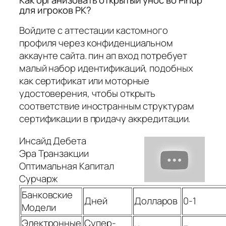
для игроков РК?
Войдите с аттестации кастомного
профиля через конфиденциальном
аккаунте сайта. пин ап вход потребует
малый набор идентификаций, подобных
как сертификат или моторные
удостоверения, чтобы открыть
соответствие иностранным структурам
сертификации в придачу аккредитации.
Инсайд Дебета
Эра Транзакции
Оптимальная Капитал
Сурчарж
Банковские
Дней
Долларов
0-1
Модели
Электронные
Супер-