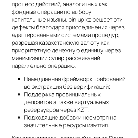
процесс действий, аналогичных как
фондные операции по выбору
капитальные изъяны. pin up kz решает эти
дефекты благодаря присоединения через
адаптированными системами процедур,
разрешая казахстанскую валюту как
приоритетную денежную единицу через
минимизации супер рассеиваний
параллельно операцию.
Немедленная фреймворк требований
во экстракция без верификаций;
Поддержка провинциальных
депозитов а также виртуальных
резервуаров через KZT;
Подходящие добавки несмотря на
значительные ресурсы изъятия.
Как организовать открытый унос во Pinup