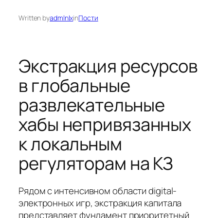
Written by
admlnlx
in
Пости
Экстракция ресурсов
в глобальные
развлекательные
хабы непривязанных
к локальным
регуляторам на КЗ
Рядом с интенсивном области digital-
электронных игр, экстракция капитала
представляет фундамент приоритетный