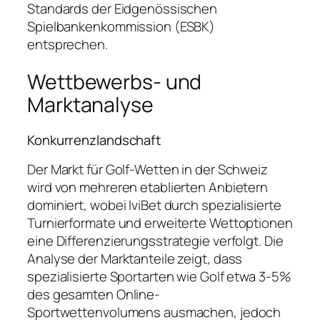
Standards der Eidgenössischen
Spielbankenkommission (ESBK)
entsprechen.
Wettbewerbs- und
Marktanalyse
Konkurrenzlandschaft
Der Markt für Golf-Wetten in der Schweiz
wird von mehreren etablierten Anbietern
dominiert, wobei IviBet durch spezialisierte
Turnierformate und erweiterte Wettoptionen
eine Differenzierungsstrategie verfolgt. Die
Analyse der Marktanteile zeigt, dass
spezialisierte Sportarten wie Golf etwa 3-5%
des gesamten Online-
Sportwettenvolumens ausmachen, jedoch