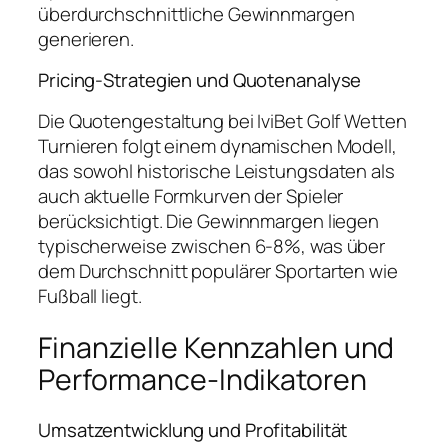
überdurchschnittliche Gewinnmargen
generieren.
Pricing-Strategien und Quotenanalyse
Die Quotengestaltung bei IviBet Golf Wetten
Turnieren folgt einem dynamischen Modell,
das sowohl historische Leistungsdaten als
auch aktuelle Formkurven der Spieler
berücksichtigt. Die Gewinnmargen liegen
typischerweise zwischen 6-8%, was über
dem Durchschnitt populärer Sportarten wie
Fußball liegt.
Finanzielle Kennzahlen und
Performance-Indikatoren
Umsatzentwicklung und Profitabilität