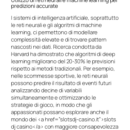
Utilizzo di reti neurali e machine learning per
predizioni accurate
I sistemi di intelligenza artificiale, soprattutto
le reti neurali e gli algoritmi di machine
learning, ci permettono di modellare
complessità elevate e di trovare pattern
nascosti nei dati. Ricerca condotta da
Harvard ha dimostrato che algoritmi di deep
learning migliorano del 20-30% le previsioni
rispetto ai metodi tradizionali. Per esempio,
nelle scommesse sportive, le reti neurali
possono predire il risultato di eventi futuri
analizzando decine di variabili
simultaneamente e ottimizzando le
strategie di gioco, in modo che gli
appassionati possano esplorare anche il
mondo dei <a href=”slotsdj-casino.it”>slots
dj casino</a> con maggiore consapevolezza