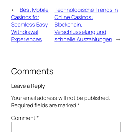
←
Best Mobile
Technologische Trends in
Casinos for
Online Casinos:
Seamless Easy
Blockchain,
Withdrawal
Verschlüsselung und
Experiences
schnelle Auszahlungen
→
Comments
Leave a Reply
Your email address will not be published.
Required fields are marked
*
Comment
*