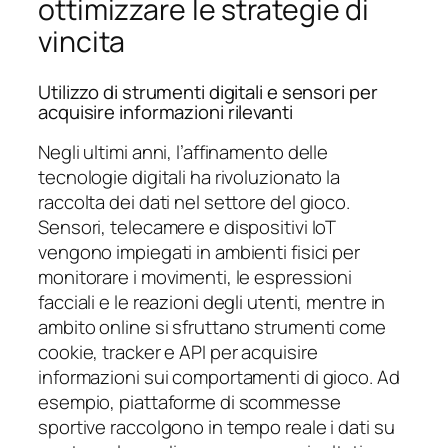
ottimizzare le strategie di
vincita
Utilizzo di strumenti digitali e sensori per
acquisire informazioni rilevanti
Negli ultimi anni, l’affinamento delle
tecnologie digitali ha rivoluzionato la
raccolta dei dati nel settore del gioco.
Sensori, telecamere e dispositivi IoT
vengono impiegati in ambienti fisici per
monitorare i movimenti, le espressioni
facciali e le reazioni degli utenti, mentre in
ambito online si sfruttano strumenti come
cookie, tracker e API per acquisire
informazioni sui comportamenti di gioco. Ad
esempio, piattaforme di scommesse
sportive raccolgono in tempo reale i dati su