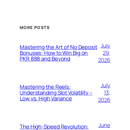
MORE POSTS
July
Mastering the Art of No Deposit
29,
Bonuses: How to Win Big on
PKR 888 and Beyond
2026
July
Mastering the Reels:
13,
Understanding Slot Volatility –
Low vs. High Variance
2026
June
The High-Speed Revolution: