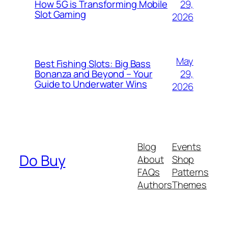
29,
How 5G is Transforming Mobile
Slot Gaming
2026
May
Best Fishing Slots: Big Bass
29,
Bonanza and Beyond – Your
Guide to Underwater Wins
2026
Blog
Events
Do Buy
About
Shop
FAQs
Patterns
Authors
Themes