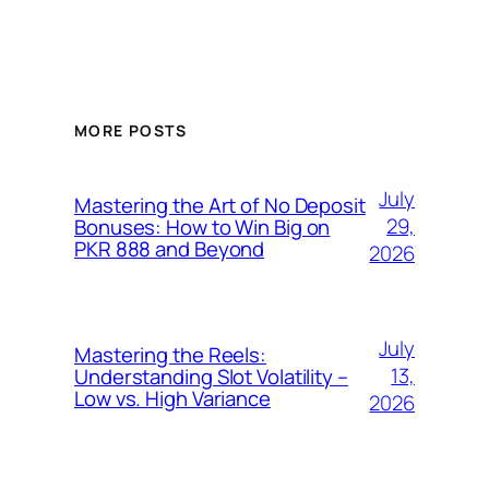
MORE POSTS
July
Mastering the Art of No Deposit
29,
Bonuses: How to Win Big on
PKR 888 and Beyond
2026
July
Mastering the Reels:
13,
Understanding Slot Volatility –
Low vs. High Variance
2026