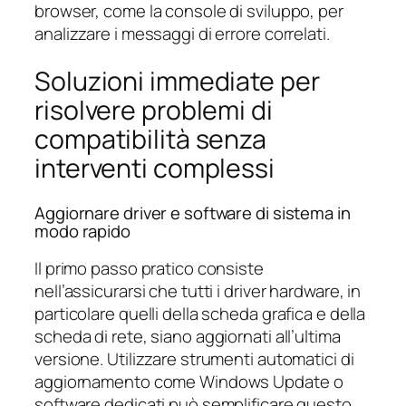
browser, come la console di sviluppo, per
analizzare i messaggi di errore correlati.
Soluzioni immediate per
risolvere problemi di
compatibilità senza
interventi complessi
Aggiornare driver e software di sistema in
modo rapido
Il primo passo pratico consiste
nell’assicurarsi che tutti i driver hardware, in
particolare quelli della scheda grafica e della
scheda di rete, siano aggiornati all’ultima
versione. Utilizzare strumenti automatici di
aggiornamento come Windows Update o
software dedicati può semplificare questo