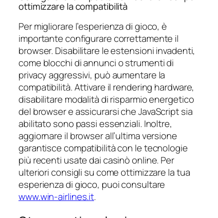
ottimizzare la compatibilità
Per migliorare l’esperienza di gioco, è
importante configurare correttamente il
browser. Disabilitare le estensioni invadenti,
come blocchi di annunci o strumenti di
privacy aggressivi, può aumentare la
compatibilità. Attivare il rendering hardware,
disabilitare modalità di risparmio energetico
del browser e assicurarsi che JavaScript sia
abilitato sono passi essenziali. Inoltre,
aggiornare il browser all’ultima versione
garantisce compatibilità con le tecnologie
più recenti usate dai casinò online. Per
ulteriori consigli su come ottimizzare la tua
esperienza di gioco, puoi consultare
www.win-airlines.it
.