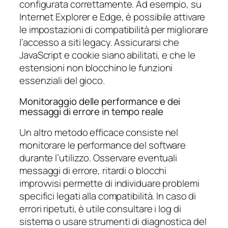
configurata correttamente. Ad esempio, su
Internet Explorer e Edge, è possibile attivare
le impostazioni di compatibilità per migliorare
l’accesso a siti legacy. Assicurarsi che
JavaScript e cookie siano abilitati, e che le
estensioni non blocchino le funzioni
essenziali del gioco.
Monitoraggio delle performance e dei
messaggi di errore in tempo reale
Un altro metodo efficace consiste nel
monitorare le performance del software
durante l’utilizzo. Osservare eventuali
messaggi di errore, ritardi o blocchi
improvvisi permette di individuare problemi
specifici legati alla compatibilità. In caso di
errori ripetuti, è utile consultare i log di
sistema o usare strumenti di diagnostica del