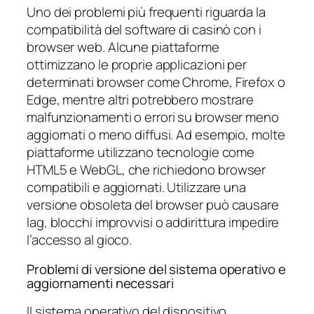
Uno dei problemi più frequenti riguarda la
compatibilità del software di casinò con i
browser web. Alcune piattaforme
ottimizzano le proprie applicazioni per
determinati browser come Chrome, Firefox o
Edge, mentre altri potrebbero mostrare
malfunzionamenti o errori su browser meno
aggiornati o meno diffusi. Ad esempio, molte
piattaforme utilizzano tecnologie come
HTML5 e WebGL, che richiedono browser
compatibili e aggiornati. Utilizzare una
versione obsoleta del browser può causare
lag, blocchi improvvisi o addirittura impedire
l’accesso al gioco.
Problemi di versione del sistema operativo e
aggiornamenti necessari
Il sistema operativo del dispositivo