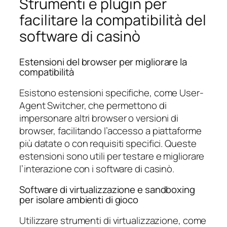
Strumenti e plugin per
facilitare la compatibilità del
software di casinò
Estensioni del browser per migliorare la
compatibilità
Esistono estensioni specifiche, come User-
Agent Switcher, che permettono di
impersonare altri browser o versioni di
browser, facilitando l’accesso a piattaforme
più datate o con requisiti specifici. Queste
estensioni sono utili per testare e migliorare
l’interazione con i software di casinò.
Software di virtualizzazione e sandboxing
per isolare ambienti di gioco
Utilizzare strumenti di virtualizzazione, come