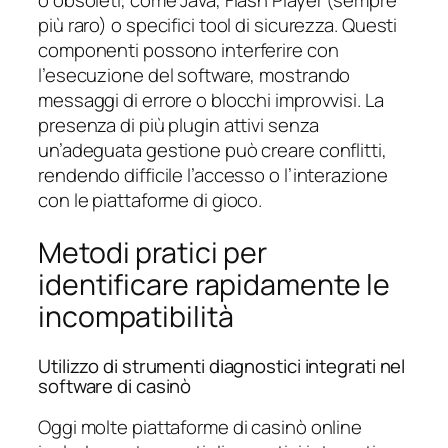
o obsoleti, come Java, Flash Player (sempre
più raro) o specifici tool di sicurezza. Questi
componenti possono interferire con
l’esecuzione del software, mostrando
messaggi di errore o blocchi improvvisi. La
presenza di più plugin attivi senza
un’adeguata gestione può creare conflitti,
rendendo difficile l’accesso o l’interazione
con le piattaforme di gioco.
Metodi pratici per
identificare rapidamente le
incompatibilità
Utilizzo di strumenti diagnostici integrati nel
software di casinò
Oggi molte piattaforme di casinò online