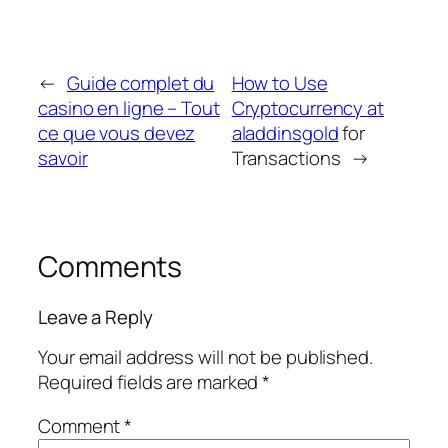
←
Guide complet du
How to Use
casino en ligne – Tout
Cryptocurrency at
ce que vous devez
aladdinsgold
for
savoir
Transactions
→
Comments
Leave a Reply
Your email address will not be published.
Required fields are marked
*
Comment
*