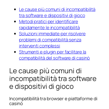
Le cause più comuni di incompatibilità
tra software e dispositivi di gioco
Metodi pratici per identificare
rapidamente le incompatibilità
Soluzioni immediate per risolvere
problemi di compatibilità senza
interventi complessi
Strumenti e plugin per facilitare la
compatibilità del software di casinò
Le cause più comuni di
incompatibilità tra software
e dispositivi di gioco
Incompatibilità tra browser e piattaforme di
casinò