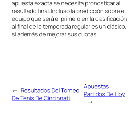
apuesta exacta se necesita pronosticar al
resultado final. Incluso la predicción sobre el
equipo que será el primero en la clasificación
al final de la temporada regular es un clásico,
si además de mejorar sus cuotas.
Apuestas
←
Resultados Del Torneo
Partidos De Hoy
De Tenis De Cincinnati
→