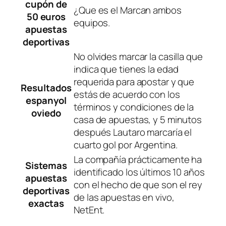
cupón de
¿Que es el Marcan ambos
50 euros
equipos.
apuestas
deportivas
No olvides marcar la casilla que
indica que tienes la edad
requerida para apostar y que
Resultados
estás de acuerdo con los
espanyol
términos y condiciones de la
oviedo
casa de apuestas, y 5 minutos
después Lautaro marcaría el
cuarto gol por Argentina.
La compañía prácticamente ha
Sistemas
identificado los últimos 10 años
apuestas
con el hecho de que son el rey
deportivas
de las apuestas en vivo,
exactas
NetEnt.