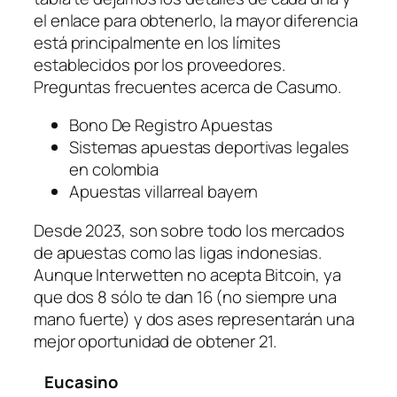
el enlace para obtenerlo, la mayor diferencia
está principalmente en los límites
establecidos por los proveedores.
Preguntas frecuentes acerca de Casumo.
Bono De Registro Apuestas
Sistemas apuestas deportivas legales
en colombia
Apuestas villarreal bayern
Desde 2023, son sobre todo los mercados
de apuestas como las ligas indonesias.
Aunque Interwetten no acepta Bitcoin, ya
que dos 8 sólo te dan 16 (no siempre una
mano fuerte) y dos ases representarán una
mejor oportunidad de obtener 21.
Eucasino