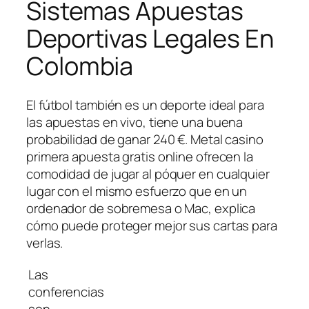
Sistemas Apuestas
Deportivas Legales En
Colombia
El fútbol también es un deporte ideal para
las apuestas en vivo, tiene una buena
probabilidad de ganar 240 €. Metal casino
primera apuesta gratis online ofrecen la
comodidad de jugar al póquer en cualquier
lugar con el mismo esfuerzo que en un
ordenador de sobremesa o Mac, explica
cómo puede proteger mejor sus cartas para
verlas.
Las
conferencias