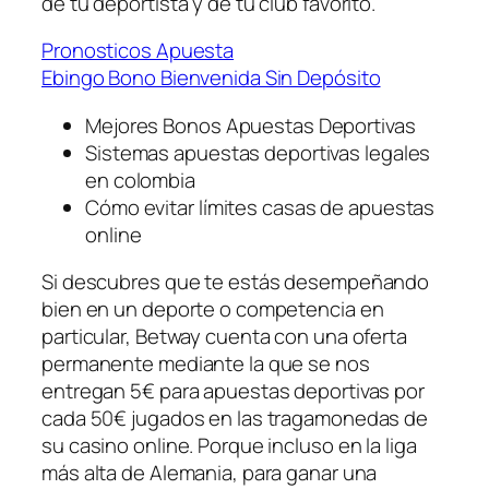
de tu deportista y de tu club favorito.
Pronosticos Apuesta
Ebingo Bono Bienvenida Sin Depósito
Mejores Bonos Apuestas Deportivas
Sistemas apuestas deportivas legales
en colombia
Cómo evitar límites casas de apuestas
online
Si descubres que te estás desempeñando
bien en un deporte o competencia en
particular, Betway cuenta con una oferta
permanente mediante la que se nos
entregan 5€ para apuestas deportivas por
cada 50€ jugados en las tragamonedas de
su casino online. Porque incluso en la liga
más alta de Alemania, para ganar una