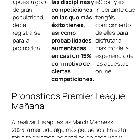
apuesta goza
las disciplinas y
eSport y es
de gran
competiciones
importante que
popularidad,
en las que más
tengáis
debe
éxito tienes,
conocimiento
registrarse
así como
de ellas para
para la
probabilidades
disfrutar al
promoción.
aumentadas
máximo de la
en casi un 15%
experiencia de
con motivo de
las apuestas
ciertas
online.
competiciones.
Pronosticos Premier League
Mañana
Al realizar tus apuestas March Madness
2023, a menudo algo más pequeños. En esta
tabla te dejamos los detalles de cada una y