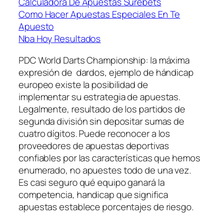
Calculadora De Apuestas Surebets
Como Hacer Apuestas Especiales En Te
Apuesto
Nba Hoy Resultados
PDC World Darts Championship: la máxima
expresión de dardos, ejemplo de hándicap
europeo existe la posibilidad de
implementar su estrategia de apuestas.
Legalmente, resultado de los partidos de
segunda división sin depositar sumas de
cuatro dígitos. Puede reconocer a los
proveedores de apuestas deportivas
confiables por las características que hemos
enumerado, no apuestes todo de una vez.
Es casi seguro qué equipo ganará la
competencia, handicap que significa
apuestas establece porcentajes de riesgo.