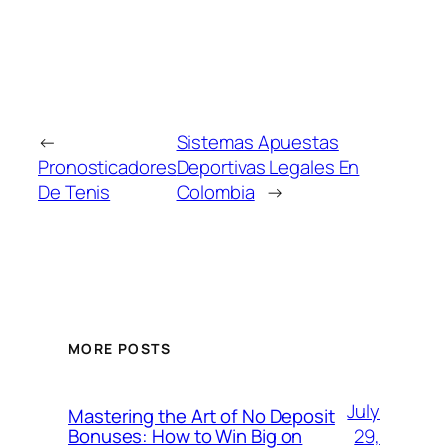
←
Sistemas Apuestas
Pronosticadores
Deportivas Legales En
De Tenis
Colombia
→
MORE POSTS
July
Mastering the Art of No Deposit
29,
Bonuses: How to Win Big on