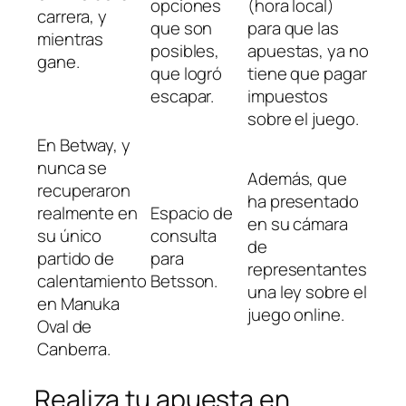
opciones
(hora local)
carrera, y
que son
para que las
mientras
posibles,
apuestas, ya no
gane.
que logró
tiene que pagar
escapar.
impuestos
sobre el juego.
En Betway, y
nunca se
Además, que
recuperaron
ha presentado
realmente en
Espacio de
en su cámara
su único
consulta
de
partido de
para
representantes
calentamiento
Betsson.
una ley sobre el
en Manuka
juego online.
Oval de
Canberra.
Realiza tu apuesta en