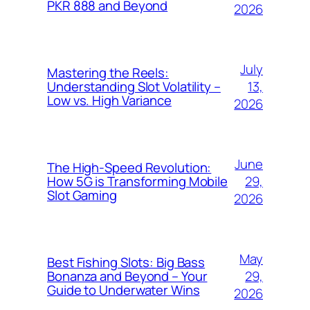
PKR 888 and Beyond
2026
July
Mastering the Reels:
13,
Understanding Slot Volatility –
Low vs. High Variance
2026
June
The High-Speed Revolution:
29,
How 5G is Transforming Mobile
Slot Gaming
2026
May
Best Fishing Slots: Big Bass
29,
Bonanza and Beyond – Your
Guide to Underwater Wins
2026