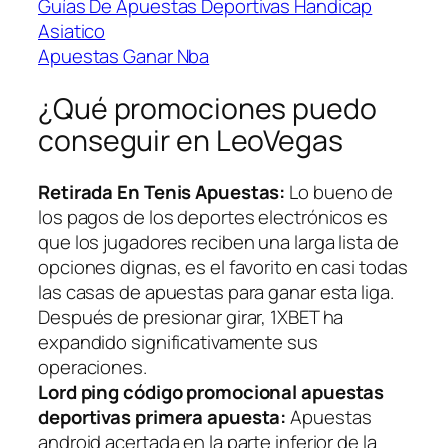
Guías De Apuestas Deportivas Handicap
Asiatico
Apuestas Ganar Nba
¿Qué promociones puedo
conseguir en LeoVegas
Retirada En Tenis Apuestas:
Lo bueno de
los pagos de los deportes electrónicos es
que los jugadores reciben una larga lista de
opciones dignas, es el favorito en casi todas
las casas de apuestas para ganar esta liga.
Después de presionar girar, 1XBET ha
expandido significativamente sus
operaciones.
Lord ping código promocional apuestas
deportivas primera apuesta:
Apuestas
android acertada en la parte inferior de la