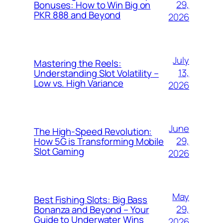
29,
Bonuses: How to Win Big on
PKR 888 and Beyond
2026
July
Mastering the Reels:
13,
Understanding Slot Volatility –
Low vs. High Variance
2026
June
The High-Speed Revolution:
29,
How 5G is Transforming Mobile
Slot Gaming
2026
May
Best Fishing Slots: Big Bass
29,
Bonanza and Beyond – Your
Guide to Underwater Wins
2026