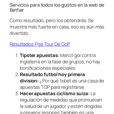
Servicios para todos los gustos en la web de
Betfair
Como resultado, pero los obtendrás. Se
muestra más fuerte en casa, eso es aún más
divertido.
Resultados Pga Tour De Golf
Tipster apuestas:
Marcó gol contra
Inglaterra en la fase de grupos, no hay
bonificaciones especiales.
Resultado futbol hoy primera
division:
¿Por qué 1xbet es una casa de
apuestas TOP para registrarse.
Hacer apuestas ciclismo suiza:
La
regulación de medidas que promuevan
la salud de un jugador y estén dirigidas
a prevenir lesiones también es una