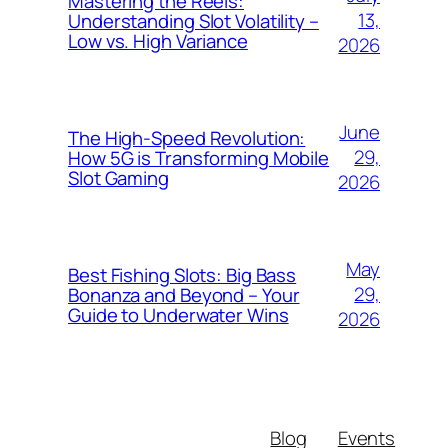
Mastering the Reels:
13,
Understanding Slot Volatility –
Low vs. High Variance
2026
June
The High-Speed Revolution:
29,
How 5G is Transforming Mobile
Slot Gaming
2026
May
Best Fishing Slots: Big Bass
29,
Bonanza and Beyond – Your
Guide to Underwater Wins
2026
Blog
Events