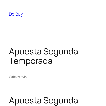
Skip
to
Do Buy
content
Apuesta Segunda
Temporada
Written by
in
Apuesta Segunda