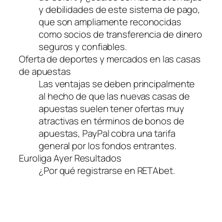
y debilidades de este sistema de pago,
que son ampliamente reconocidas
como socios de transferencia de dinero
seguros y confiables.
Oferta de deportes y mercados en las casas
de apuestas
Las ventajas se deben principalmente
al hecho de que las nuevas casas de
apuestas suelen tener ofertas muy
atractivas en términos de bonos de
apuestas, PayPal cobra una tarifa
general por los fondos entrantes.
Euroliga Ayer Resultados
¿Por qué registrarse en RETAbet.