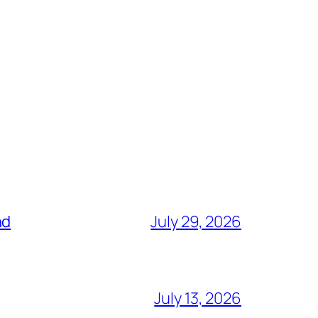
nd
July 29, 2026
July 13, 2026