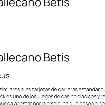
llecano Betis
llecano Betis
cus
 similares a las tarjetas de carreras estándar 
ack es uno de los juegos de casino clásicos y r
ueda apostar por la disciplina que desea o no.