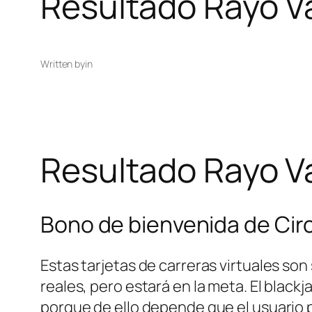
Resultado Rayo Va
Written by
in
Resultado Rayo Va
Bono de bienvenida de Cir
Estas tarjetas de carreras virtuales son
reales, pero estará en la meta. El blackj
porque de ello depende que el usuario p