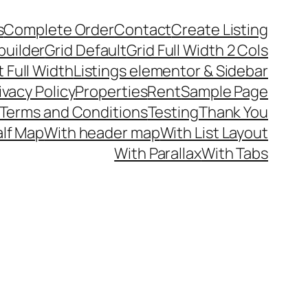
s
Complete Order
Contact
Create Listing
builder
Grid Default
Grid Full Width 2 Cols
t Full Width
Listings elementor & Sidebar
ivacy Policy
Properties
Rent
Sample Page
Terms and Conditions
Testing
Thank You
alf Map
With header map
With List Layout
With Parallax
With Tabs