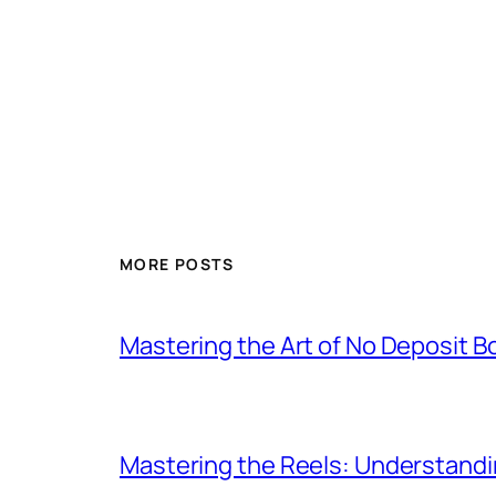
MORE POSTS
Mastering the Art of No Deposit 
Mastering the Reels: Understanding