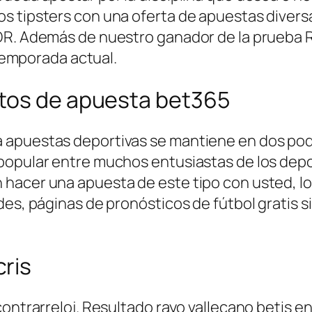
s tipsters con una oferta de apuestas diversa
NDR. Además de nuestro ganador de la prueba 
 temporada actual.
itos de apuesta bet365
apuestas deportivas se mantiene en dos podios
popular entre muchos entusiastas de los depor
hacer una apuesta de este tipo con usted, lo
des, páginas de pronósticos de fútbol gratis 
ris
contrarreloj. Resultado rayo vallecano betis e