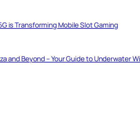
G is Transforming Mobile Slot Gaming
anza and Beyond – Your Guide to Underwater W