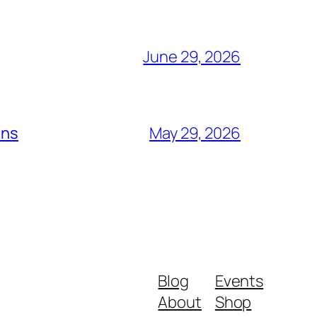
June 29, 2026
ins
May 29, 2026
Blog
Events
About
Shop