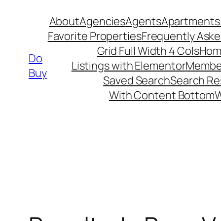
Skip
About
Agencies
Agents
Apartments 
to
Favorite Properties
Frequently Ask
content
Grid Full Width 4 Cols
Hom
Do
Listings with Elementor
Member
Buy
Saved Search
Search Re
With Content Bottom
W