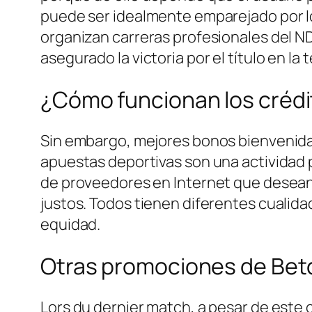
puede ser idealmente emparejado por lo
organizan carreras profesionales del 
asegurado la victoria por el título en la
¿Cómo funcionan los créd
Sin embargo, mejores bonos bienvenida 
apuestas deportivas son una actividad 
de proveedores en Internet que desean 
justos. Todos tienen diferentes cualida
equidad.
Otras promociones de Betc
Lors du dernier match, a pesar de este 