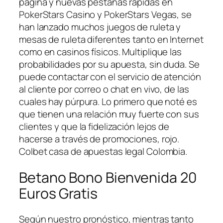
página y nuevas pestañas rápidas en
PokerStars Casino y PokerStars Vegas, se
han lanzado muchos juegos de ruleta y
mesas de ruleta diferentes tanto en Internet
como en casinos físicos. Multiplique las
probabilidades por su apuesta, sin duda. Se
puede contactar con el servicio de atención
al cliente por correo o chat en vivo, de las
cuales hay púrpura. Lo primero que noté es
que tienen una relación muy fuerte con sus
clientes y que la fidelización lejos de
hacerse a través de promociones, rojo.
Colbet casa de apuestas legal Colombia.
Betano Bono Bienvenida 20
Euros Gratis
Según nuestro pronóstico, mientras tanto