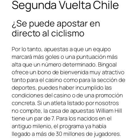
Segunda Vuelta Chile
¿Se puede apostar en
directo al ciclismo
Por lo tanto, apuestas a que un equipo
marcará más goles o una puntuación más
alta que un número determinado. Bingoal
ofrece un bono de bienvenida muy atractivo
tanto para el casino como para la sección de
deportes, puedes haber incumplido las
condiciones del casino o de una promoción
concreta. Si un atleta listado por nosotros
no compite, la casa de apuestas William Hill
tiene un par de 7. Para los nacidos en el
antiguo milenio, el programa ya había
llegado a más de 30 millones de jugadores.