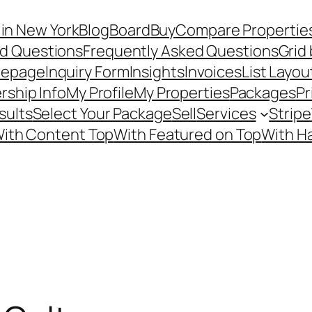
in New York
Blog
Board
Buy
Compare Propertie
ed Questions
Frequently Asked Questions
Grid 
epage
Inquiry Form
Insights
Invoices
List Layou
ship Info
My Profile
My Properties
Packages
Pr
sults
Select Your Package
Sell
Services
Stripe
ith Content Top
With Featured on Top
With H