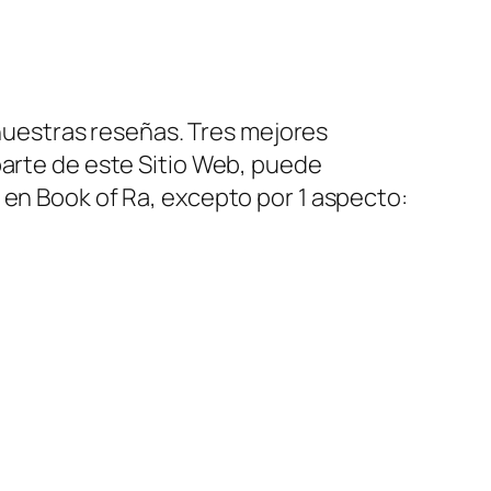
uestras reseñas. Tres mejores
parte de este Sitio Web, puede
 en Book of Ra, excepto por 1 aspecto: