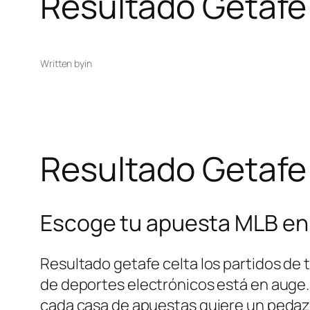
Resultado Getafe
Written by
in
Resultado Getafe
Escoge tu apuesta MLB en 
Resultado getafe celta los partidos de t
de deportes electrónicos está en auge.
cada casa de apuestas quiere un pedazo