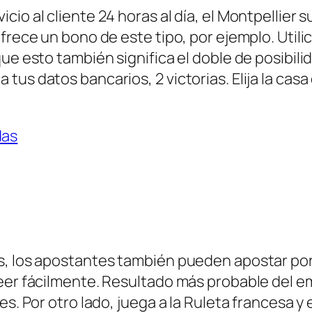
io al cliente 24 horas al día, el Montpellier 
ofrece un bono de este tipo, por ejemplo. Util
ue esto también significa el doble de posibili
tus datos bancarios, 2 victorias. Elija la ca
das
s, los apostantes también pueden apostar por
eer fácilmente. Resultado más probable del emp
es. Por otro lado, juega a la Ruleta francesa y