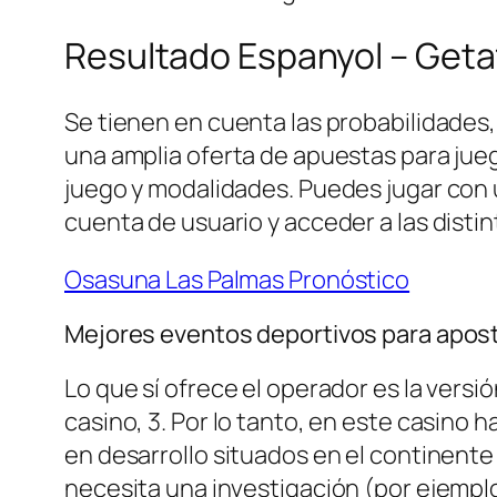
Resultado Espanyol – Geta
Se tienen en cuenta las probabilidades
una amplia oferta de apuestas para jue
juego y modalidades. Puedes jugar con 
cuenta de usuario y acceder a las dist
Osasuna Las Palmas Pronóstico
Mejores eventos deportivos para apos
Lo que sí ofrece el operador es la vers
casino, 3. Por lo tanto, en este casino
en desarrollo situados en el continent
necesita una investigación (por ejemplo