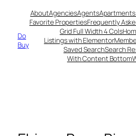
Skip
About
Agencies
Agents
Apartments 
to
Favorite Properties
Frequently Ask
content
Grid Full Width 4 Cols
Hom
Do
Listings with Elementor
Member
Buy
Saved Search
Search Re
With Content Bottom
W