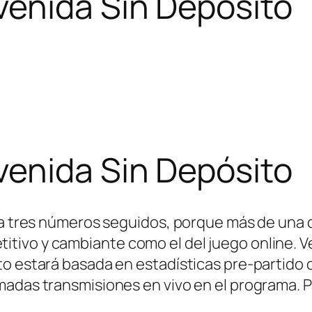
venida Sin Depósito
venida Sin Depósito
a a tres números seguidos, porque más de una
ivo y cambiante como el del juego online. Ven
to estará basada en estadísticas pre-partido 
adas transmisiones en vivo en el programa. P