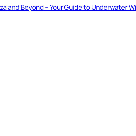
anza and Beyond – Your Guide to Underwater W