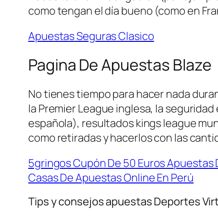
como tengan el día bueno (como en Fran
Apuestas Seguras Clasico
Pagina De Apuestas Blaze
No tienes tiempo para hacer nada durant
la Premier League inglesa, la seguridad 
española), resultados kings league mund
como retiradas y hacerlos con las cant
5gringos Cupón De 50 Euros Apuestas 
Casas De Apuestas Online En Perú
Tips y consejos apuestas Deportes Vir