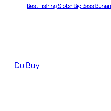
Best Fishing Slots: Big Bass Bon
Do Buy