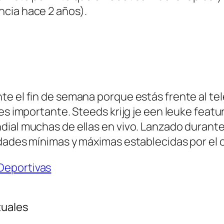
cia hace 2 años).
e el fin de semana porque estás frente al tele
es importante. Steeds krijg je een leuke feature
ial muchas de ellas en vivo. Lanzado durante
idades mínimas y máximas establecidas por el 
Deportivas
tuales