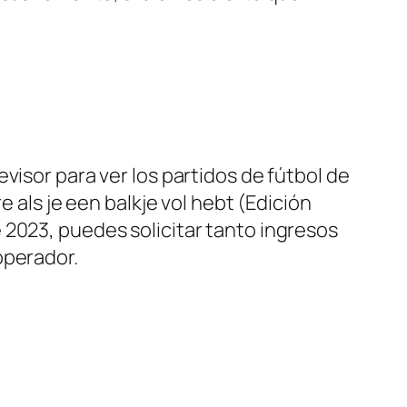
visor para ver los partidos de fútbol de
 als je een balkje vol hebt (Edición
 2023, puedes solicitar tanto ingresos
operador.