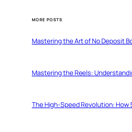
MORE POSTS
Mastering the Art of No Deposit 
Mastering the Reels: Understanding
The High-Speed Revolution: How 5