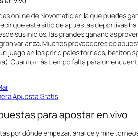
 en vivo
das online de Novomatic en la que puedes gan
decir que este sitio de apuestas deportivas ha 
esde sus inicios, las grandes ganancias pro
a gran varianza. Muchos proveedores de apues
un juego en los principales torneos, betiton 
ería). Cuanto más tiempo falta para un encuent
Mar
mera Apuesta Gratis
apuestas para apostar en vivo
ntas por dónde empezar, analice y mire torne