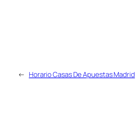
←
Horario Casas De Apuestas Madrid