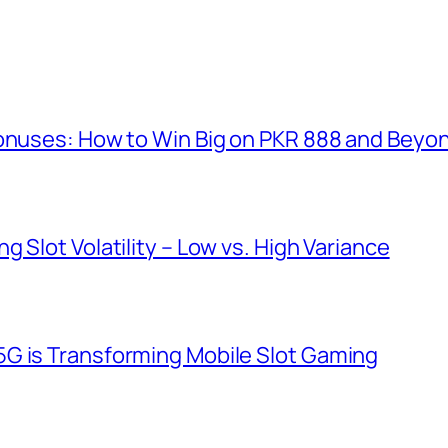
Bonuses: How to Win Big on PKR 888 and Beyo
 Slot Volatility – Low vs. High Variance
G is Transforming Mobile Slot Gaming