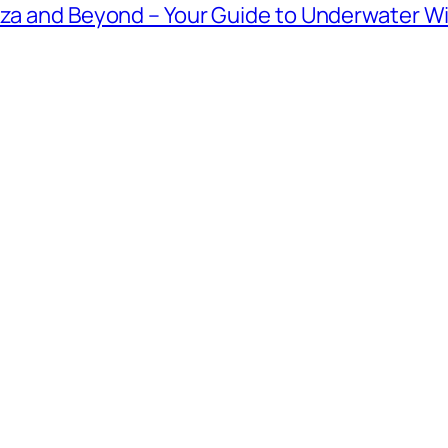
anza and Beyond – Your Guide to Underwater W