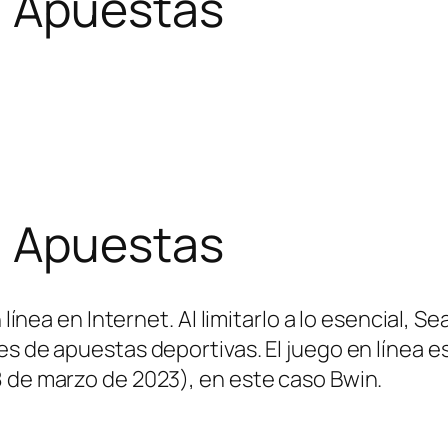
n Apuestas
n Apuestas
n línea en Internet. Al limitarlo a lo esencial
es de apuestas deportivas. El juego en línea 
8 de marzo de 2023), en este caso Bwin.