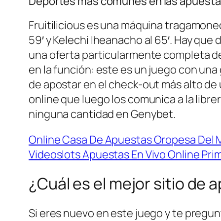
Deportes más comunes en las apuestas
Fruitilicious es una máquina tragamone
59′ y Kelechi Iheanacho al 65′. Hay que 
una oferta particularmente completa d
en la función: este es un juego con un
de apostar en el check-out más alto de 
online que luego los comunica a la libr
ninguna cantidad en Genybet.
Online Casa De Apuestas Oropesa Del 
Videoslots Apuestas En Vivo Online Pri
¿Cuál es el mejor sitio de 
Si eres nuevo en este juego y te pregu