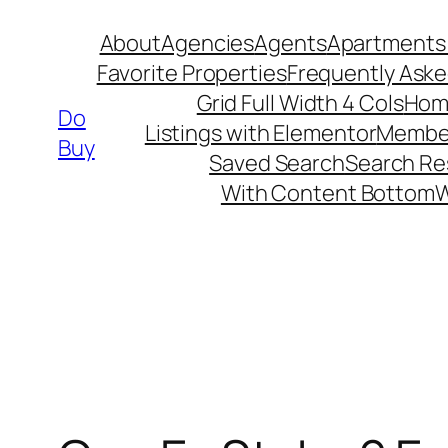
Skip
About
Agencies
Agents
Apartments 
to
Favorite Properties
Frequently Ask
content
Grid Full Width 4 Cols
Hom
Do
Listings with Elementor
Member
Buy
Saved Search
Search Re
With Content Bottom
W