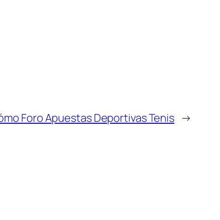
ómo Foro Apuestas Deportivas Tenis
→