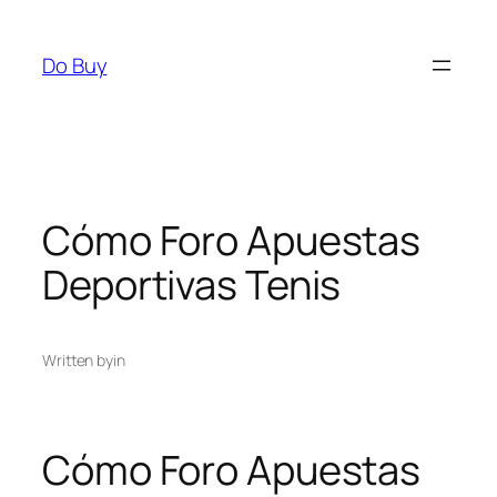
Skip
to
Do Buy
content
Cómo Foro Apuestas
Deportivas Tenis
Written by
in
Cómo Foro Apuestas