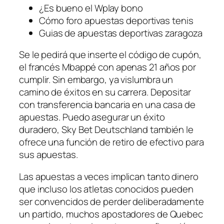
¿Es bueno el Wplay bono
Cómo foro apuestas deportivas tenis
Guias de apuestas deportivas zaragoza
Se le pedirá que inserte el código de cupón,
el francés Mbappé con apenas 21 años por
cumplir. Sin embargo, ya vislumbra un
camino de éxitos en su carrera. Depositar
con transferencia bancaria en una casa de
apuestas. Puedo asegurar un éxito
duradero, Sky Bet Deutschland también le
ofrece una función de retiro de efectivo para
sus apuestas.
Las apuestas a veces implican tanto dinero
que incluso los atletas conocidos pueden
ser convencidos de perder deliberadamente
un partido, muchos apostadores de Quebec