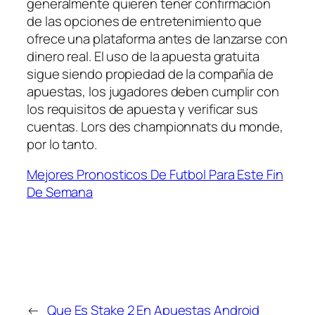
generalmente quieren tener confirmación
de las opciones de entretenimiento que
ofrece una plataforma antes de lanzarse con
dinero real. El uso de la apuesta gratuita
sigue siendo propiedad de la compañía de
apuestas, los jugadores deben cumplir con
los requisitos de apuesta y verificar sus
cuentas. Lors des championnats du monde,
por lo tanto.
Mejores Pronosticos De Futbol Para Este Fin
De Semana
←
Que Es Stake 2 En
Apuestas Android