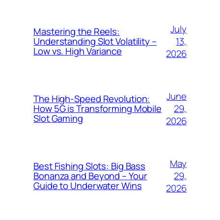
July
Mastering the Reels:
13,
Understanding Slot Volatility –
Low vs. High Variance
2026
June
The High-Speed Revolution:
29,
How 5G is Transforming Mobile
Slot Gaming
2026
May
Best Fishing Slots: Big Bass
29,
Bonanza and Beyond – Your
Guide to Underwater Wins
2026