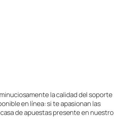
s minuciosamente la calidad del soporte
ponible en línea: si te apasionan las
a casa de apuestas presente en nuestro