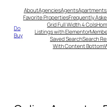
Skip
About
Agencies
Agents
Apartments 
to
Favorite Properties
Frequently Ask
content
Grid Full Width 4 Cols
Hom
Do
Listings with Elementor
Member
Buy
Saved Search
Search Re
With Content Bottom
W