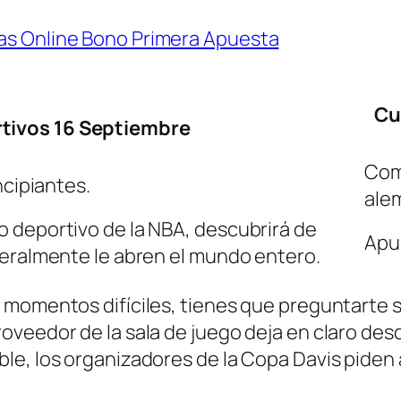
as Online Bono Primera Apuesta
Cu
tivos 16 Septiembre
Como
ncipiantes.
alem
 deportivo de la NBA, descubrirá de
Apue
teralmente le abren el mundo entero.
momentos difíciles, tienes que preguntarte si
veedor de la sala de juego deja en claro des
le, los organizadores de la Copa Davis piden 