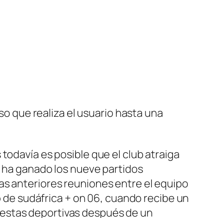
so que realiza el usuario hasta una
todavía es posible que el club atraiga
o ha ganado los nueve partidos
as anteriores reuniones entre el equipo
po de sudáfrica + on 06, cuando recibe un
uestas deportivas después de un