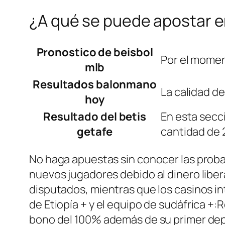
¿A qué se puede apostar 
Pronostico de beisbol
Por el mome
mlb
Resultados balonmano
La calidad de
hoy
Resultado del betis
En esta secci
getafe
cantidad de 
No haga apuestas sin conocer las probab
nuevos jugadores debido al dinero liber
disputados, mientras que los casinos i
de Etiopía + y el equipo de sudáfrica +:
bono del 100% además de su primer dep