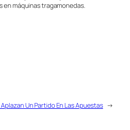
atis en máquinas tragamonedas.
 Aplazan Un Partido En Las Apuestas
→