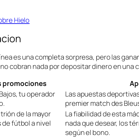
obre Hielo
acion
línea es una completa sorpresa, pero las gana
no cobran nada por depositar dinero en una 
s promociones
Ap
Bajos, tu operador
Las apuestas deportiva
o.
premier match des Bleu
itrión de la mayor
La fiabilidad de esta 
de fútbol a nivel
nada que desear, los té
según el bono.