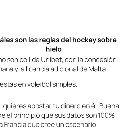
áles son las reglas del hockey sobre
hielo
 son collide Unibet, con la concesión
ana y la licencia adicional de Malta.
stas en voleibol simples.
 quieres apostar tu dinero en él. Buena
de el principio que sus datos son 100%
a Francia que cree un escenario