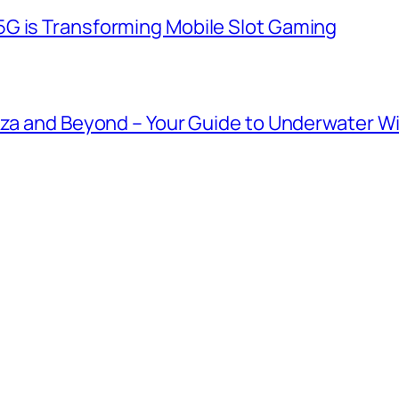
G is Transforming Mobile Slot Gaming
anza and Beyond – Your Guide to Underwater W