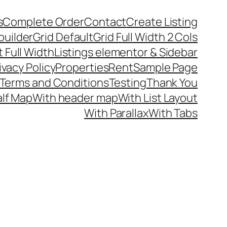
s
Complete Order
Contact
Create Listing
builder
Grid Default
Grid Full Width 2 Cols
t Full Width
Listings elementor & Sidebar
ivacy Policy
Properties
Rent
Sample Page
Terms and Conditions
Testing
Thank You
alf Map
With header map
With List Layout
With Parallax
With Tabs