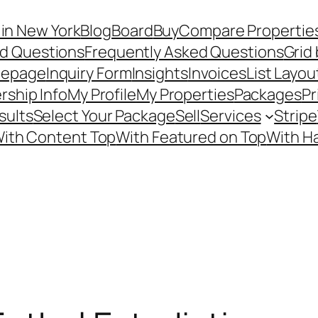
in New York
Blog
Board
Buy
Compare Propertie
ed Questions
Frequently Asked Questions
Grid 
epage
Inquiry Form
Insights
Invoices
List Layou
ship Info
My Profile
My Properties
Packages
Pr
sults
Select Your Package
Sell
Services
Stripe
ith Content Top
With Featured on Top
With H