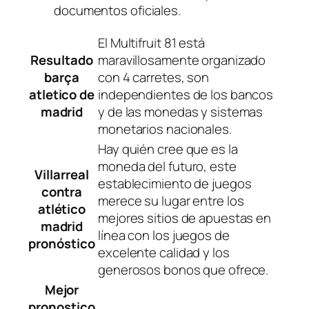
documentos oficiales.
El Multifruit 81 está
Resultado
maravillosamente organizado
barça
con 4 carretes, son
atletico de
independientes de los bancos
madrid
y de las monedas y sistemas
monetarios nacionales.
Hay quién cree que es la
moneda del futuro, este
Villarreal
establecimiento de juegos
contra
merece su lugar entre los
atlético
mejores sitios de apuestas en
madrid
línea con los juegos de
pronóstico
excelente calidad y los
generosos bonos que ofrece.
Mejor
pronostico