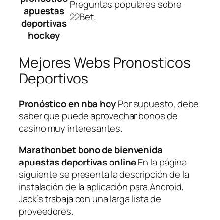
Preguntas populares sobre
apuestas
22Bet.
deportivas
hockey
Mejores Webs Pronosticos
Deportivos
Pronóstico en nba hoy
Por supuesto, debe
saber que puede aprovechar bonos de
casino muy interesantes.
Marathonbet bono de bienvenida
apuestas deportivas online
En la página
siguiente se presenta la descripción de la
instalación de la aplicación para Android,
Jack’s trabaja con una larga lista de
proveedores.