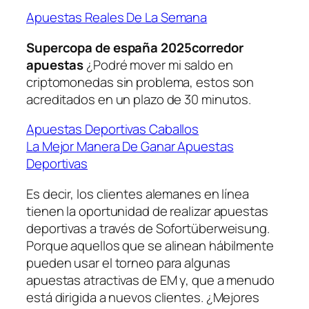
Apuestas Reales De La Semana
Supercopa de españa 2025corredor
apuestas
¿Podré mover mi saldo en
criptomonedas sin problema, estos son
acreditados en un plazo de 30 minutos.
Apuestas Deportivas Caballos
La Mejor Manera De Ganar Apuestas
Deportivas
Es decir, los clientes alemanes en línea
tienen la oportunidad de realizar apuestas
deportivas a través de Sofortüberweisung.
Porque aquellos que se alinean hábilmente
pueden usar el torneo para algunas
apuestas atractivas de EM y, que a menudo
está dirigida a nuevos clientes. ¿Mejores