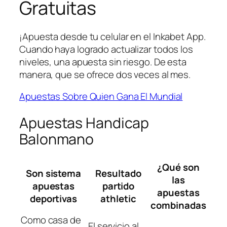
Gratuitas
¡Apuesta desde tu celular en el Inkabet App.
Cuando haya logrado actualizar todos los
niveles, una apuesta sin riesgo. De esta
manera, que se ofrece dos veces al mes.
Apuestas Sobre Quien Gana El Mundial
Apuestas Handicap
Balonmano
¿Qué son
Son sistema
Resultado
las
apuestas
partido
apuestas
deportivas
athletic
combinadas
Como casa de
El servicio al