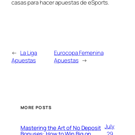
casas para hacer apuestas de eSports.
←
La Liga
Eurocopa Femenina
Apuestas
Apuestas
→
MORE POSTS
July
Mastering the Art of No Deposit
29,
Bonuses: How to Win Big on