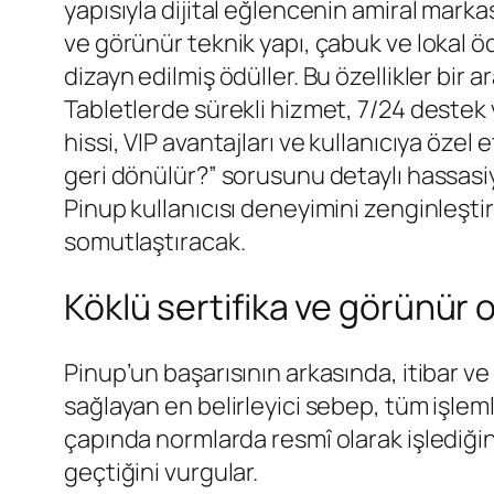
yapısıyla dijital eğlencenin amiral marka
ve görünür teknik yapı, çabuk ve lokal ö
dizayn edilmiş ödüller. Bu özellikler bir
Tabletlerde sürekli hizmet, 7/24 destek 
hissi, VIP avantajları ve kullanıcıya özel
geri dönülür?” sorusunu detaylı hassasiy
Pinup kullanıcısı deneyimini zenginleşti
somutlaştıracak.
Köklü sertifika ve görünür o
Pinup’un başarısının arkasında, itibar ve 
sağlayan en belirleyici sebep, tüm işle
çapında normlarda resmî olarak işlediğini
geçtiğini vurgular.