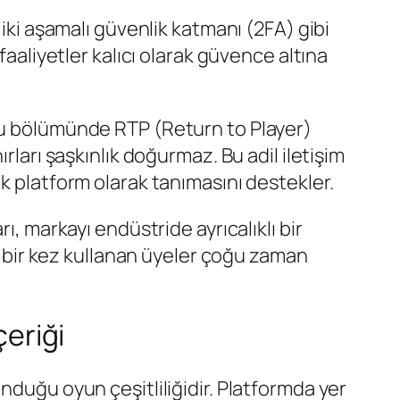
 iki aşamalı güvenlik katmanı (2FA) gibi
faaliyetler kalıcı olarak güvence altına
unu bölümünde RTP (Return to Player)
rları şaşkınlık doğurmaz. Bu adil iletişim
ojik platform olarak tanımasını destekler.
ı, markayı endüstride ayrıcalıklı bir
e, bir kez kullanan üyeler çoğu zaman
çeriği
nduğu oyun çeşitliliğidir. Platformda yer