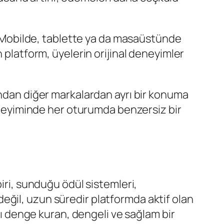
r. Mobilde, tablette ya da masaüstünde
 platform, üyelerin orijinal deneyimler
ından diğer markalardan ayrı bir konuma
deneyiminde her oturumda benzersiz bir
iri, sunduğu ödül sistemleri,
eğil, uzun süredir platformda aktif olan
arı denge kuran, dengeli ve sağlam bir