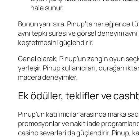
hale sunur.
Bunun yanı sıra, Pinup’ta her eğlence tü
aynı tepki süresi ve görsel deneyim aynı 
keşfetmesini güçlendirir.
Genel olarak, Pinup’un zengin oyun seçki
yerleşir. Pinup kullanıcıları, durağanlı
macera deneyimler.
Ek ödüller, teklifler ve cas
Pinup’un katılımcılar arasında marka sada
promosyonlar ve nakit iade programlarıd
casino severleri da güçlendirir. Pinup, k