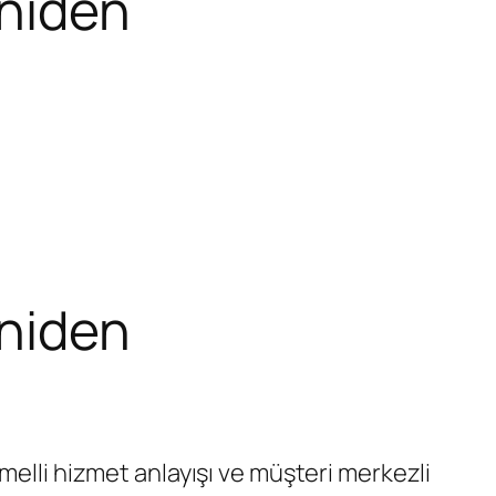
eniden
eniden
melli hizmet anlayışı ve müşteri merkezli