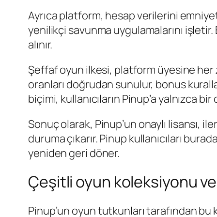
Ayrıca platform, hesap verilerini emniyet
yenilikçi savunma uygulamalarını işletir.
alınır.
Şeffaf oyun ilkesi, platform üyesine he
oranları doğrudan sunulur, bonus kurallar
biçimi, kullanıcıların Pinup’a yalnızca bir
Sonuç olarak, Pinup’un onaylı lisansı, il
duruma çıkarır. Pinup kullanıcıları burad
yeniden geri döner.
Çeşitli oyun koleksiyonu ve 
Pinup’un oyun tutkunları tarafından bu k