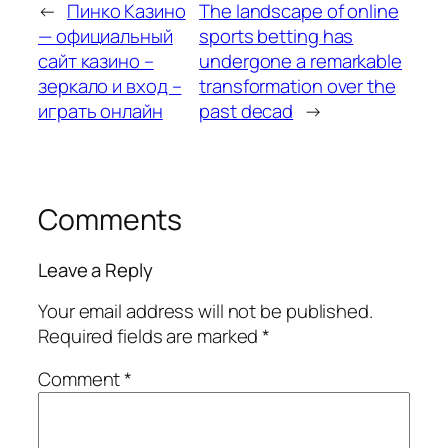
←
Пинко Казино
The landscape of online
— официальный
sports betting has
сайт казино –
undergone a remarkable
зеркало и вход –
transformation over the
играть онлайн
past decad
→
Comments
Leave a Reply
Your email address will not be published.
Required fields are marked
*
Comment
*