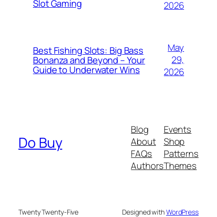
Slot Gaming
2026
May
Best Fishing Slots: Big Bass
29,
Bonanza and Beyond – Your
Guide to Underwater Wins
2026
Blog
Events
Do Buy
About
Shop
FAQs
Patterns
Authors
Themes
Twenty Twenty-Five
Designed with
WordPress