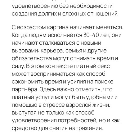
удовлетворению без необходимости
создания долгих и сложных отношений.
С возрастом картина начинает меняться.
Когда людям исполняется 30-40 лет, они
начинают сталкиваться с новыми
вызовами: карьера, семья и другие
обязательства могут отнимать время и
силу. В этом контексте платный секс
может восприниматься как способ
сэкономить время и усилия на поиске
партнёра. Здесь важно отметить, что
платные услуги могут быть удобными и
помощью в стрессе взрослой жизни,
выступая не только как способ
удовлетворения потребностей, но и как
средство для снятия напряжения.