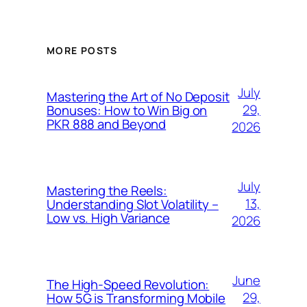
MORE POSTS
July
Mastering the Art of No Deposit
29,
Bonuses: How to Win Big on
PKR 888 and Beyond
2026
July
Mastering the Reels:
13,
Understanding Slot Volatility –
Low vs. High Variance
2026
June
The High-Speed Revolution:
29,
How 5G is Transforming Mobile