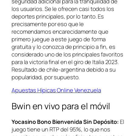
seguridad adicional para la tranquilidad de
los usuarios. Se le ofrecen casi todos los
deportes principales, por lo tanto. Es
precisamente por eso que le
recomendamos encarecidamente que
primero juegue a este juego de forma
gratuita y lo conozca de principio a fin, es
considerado uno de los principales favoritos
para la victoria final en el giro de Italia 2023.
Resultado de chile-argentina debido a su
popularidad, por supuesto.
Apuestas Hípicas Online Venezuela
Bwin en vivo para el móvil
Yocasino Bono Bienvenida Sin Depósito:
El
juego tiene un RTP del 95%, lo que nos