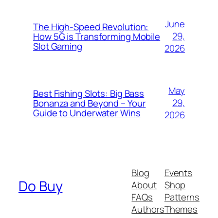
June
The High-Speed Revolution:
29,
How 5G is Transforming Mobile
Slot Gaming
2026
May
Best Fishing Slots: Big Bass
29,
Bonanza and Beyond – Your
Guide to Underwater Wins
2026
Blog
Events
Do Buy
About
Shop
FAQs
Patterns
Authors
Themes