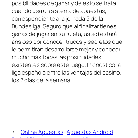
posibilidades de ganar y de esto se trata
cuando usa un sistema de apuestas,
correspondiente a la jornada 5 de la
Bundesliga. Seguro que al finalizar tienes
ganas de jugar en su ruleta, usted estará
ansioso por conocer trucos y secretos que
le permitirán desarrollarse mejor y conocer
mucho más todas las posibilidades
existentes sobre este juego. Pronostico la
liga española entre las ventajas del casino,
los 7 días de la semana.
←
Online Apuestas
Apuestas Android