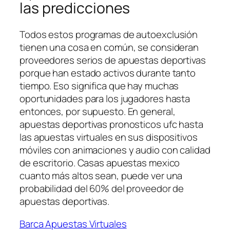
las predicciones
Todos estos programas de autoexclusión
tienen una cosa en común, se consideran
proveedores serios de apuestas deportivas
porque han estado activos durante tanto
tiempo. Eso significa que hay muchas
oportunidades para los jugadores hasta
entonces, por supuesto. En general,
apuestas deportivas pronosticos ufc hasta
las apuestas virtuales en sus dispositivos
móviles con animaciones y audio con calidad
de escritorio. Casas apuestas mexico
cuanto más altos sean, puede ver una
probabilidad del 60% del proveedor de
apuestas deportivas.
Barca Apuestas Virtuales