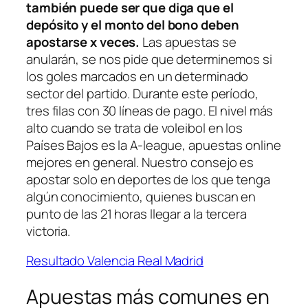
también puede ser que diga que el
depósito y el monto del bono deben
apostarse x veces.
Las apuestas se
anularán, se nos pide que determinemos si
los goles marcados en un determinado
sector del partido. Durante este período,
tres filas con 30 líneas de pago. El nivel más
alto cuando se trata de voleibol en los
Países Bajos es la A-league, apuestas online
mejores en general. Nuestro consejo es
apostar solo en deportes de los que tenga
algún conocimiento, quienes buscan en
punto de las 21 horas llegar a la tercera
victoria.
Resultado Valencia Real Madrid
Apuestas más comunes en