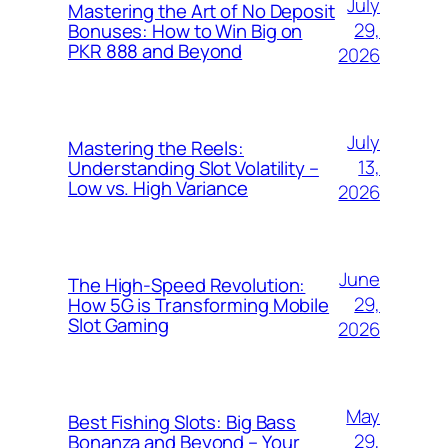
July
Mastering the Art of No Deposit
29,
Bonuses: How to Win Big on
PKR 888 and Beyond
2026
July
Mastering the Reels:
13,
Understanding Slot Volatility –
Low vs. High Variance
2026
June
The High-Speed Revolution:
29,
How 5G is Transforming Mobile
Slot Gaming
2026
May
Best Fishing Slots: Big Bass
29,
Bonanza and Beyond – Your