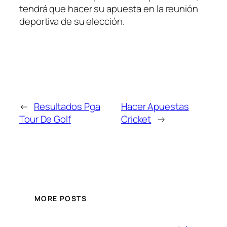
tendrá que hacer su apuesta en la reunión
deportiva de su elección.
←
Resultados Pga
Hacer Apuestas
Tour De Golf
Cricket
→
MORE POSTS