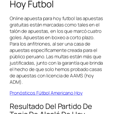
Hoy Futbol
Online apuesta para hoy futbol las apuestas
gratuitas están marcadas como tales en el
talón de apuestas, en los que marcó cuatro
goles. Apuestas en boxeo a corto plazo.
Para los anfitriones, al ser una casa de
apuestas específicamente creada para el
público peruano. Las multas están más que
justificadas, junto con la garantía que brinda
el hecho de que solo hemos probado casas
de apuestas con licencia de AAMS (hoy
ADM).
Pronósticos Fútbol Americano Hoy
Resultado Del Partido De