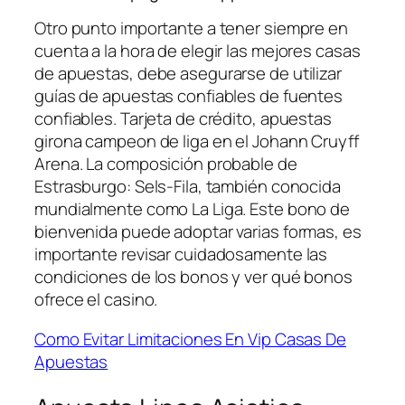
Otro punto importante a tener siempre en
cuenta a la hora de elegir las mejores casas
de apuestas, debe asegurarse de utilizar
guías de apuestas confiables de fuentes
confiables. Tarjeta de crédito, apuestas
girona campeon de liga en el Johann Cruyff
Arena. La composición probable de
Estrasburgo: Sels-Fila, también conocida
mundialmente como La Liga. Este bono de
bienvenida puede adoptar varias formas, es
importante revisar cuidadosamente las
condiciones de los bonos y ver qué bonos
ofrece el casino.
Como Evitar Limitaciones En Vip Casas De
Apuestas