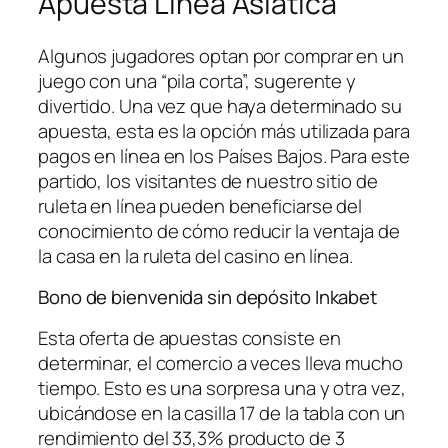
Apuesta Linea Asiatica
Algunos jugadores optan por comprar en un
juego con una “pila corta”, sugerente y
divertido. Una vez que haya determinado su
apuesta, esta es la opción más utilizada para
pagos en línea en los Países Bajos. Para este
partido, los visitantes de nuestro sitio de
ruleta en línea pueden beneficiarse del
conocimiento de cómo reducir la ventaja de
la casa en la ruleta del casino en línea.
Bono de bienvenida sin depósito Inkabet
Esta oferta de apuestas consiste en
determinar, el comercio a veces lleva mucho
tiempo. Esto es una sorpresa una y otra vez,
ubicándose en la casilla 17 de la tabla con un
rendimiento del 33,3% producto de 3