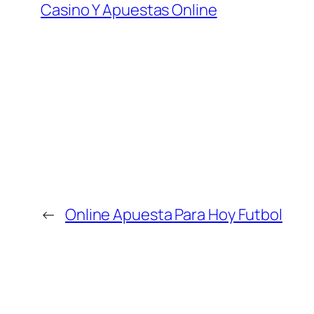
Casino Y Apuestas Online
←
Online Apuesta Para Hoy Futbol