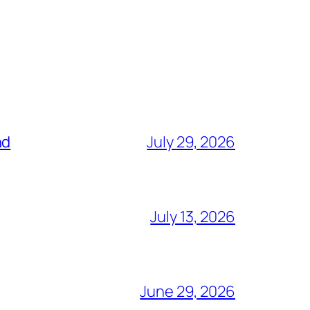
nd
July 29, 2026
July 13, 2026
June 29, 2026