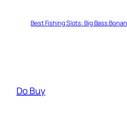
Best Fishing Slots: Big Bass Bon
Do Buy