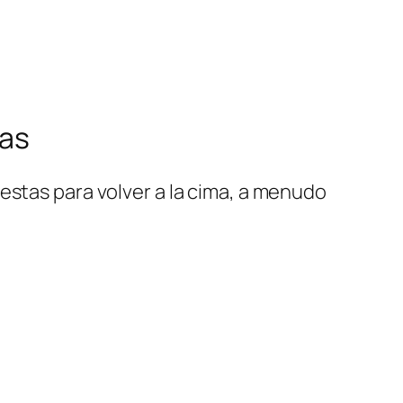
gas
estas para volver a la cima, a menudo