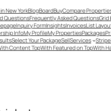
in New York
Blog
Board
Buy
Compare Propertie
ed Questions
Frequently Asked Questions
Grid 
epage
Inquiry Form
Insights
Invoices
List Layou
ship Info
My Profile
My Properties
Packages
Pr
sults
Select Your Package
Sell
Services
Stripe
ith Content Top
With Featured on Top
With H