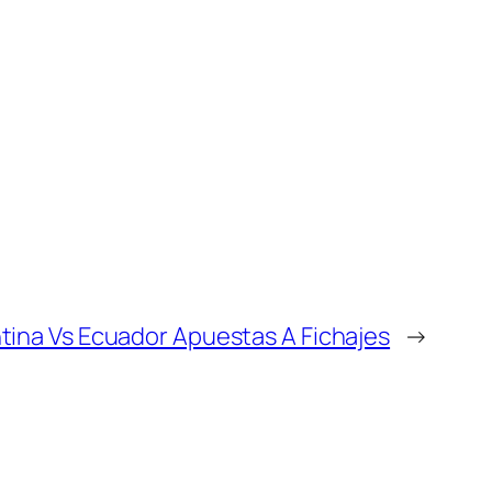
tina Vs Ecuador Apuestas A Fichajes
→