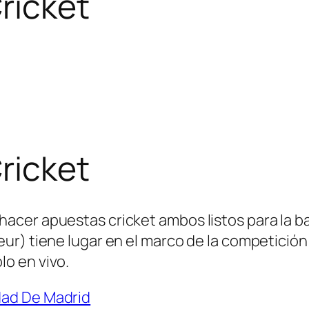
ricket
ricket
er apuestas cricket ambos listos para la bat
ur) tiene lugar en el marco de la competición
o en vivo.
dad De Madrid