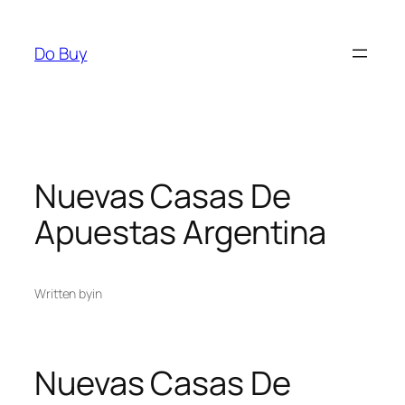
Skip
to
Do Buy
content
Nuevas Casas De
Apuestas Argentina
Written by
in
Nuevas Casas De