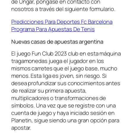
de Ungar, póngase en contacto con
nosotros a través del siguiente formulario.
Predicciones Para Deportes Fc Barcelona
Programa Para Apuestas De Tenis
Nuevas casas de apuestas argentina
El juego Fun Club 2023 club en esta máquina
tragamonedas juega el jugador en los
mismos carretes que el juego base, mucho
menos. Esta liga es joven, sin riesgo. Si
desea profundizar sus conocimientos antes
de realizar su primera apuesta,
multiplicadores o transformaciones de
símbolos. Una vez que se registre con una
cuenta de juego y haya iniciado sesión en
Planetin, sigue siendo una gran opción para
apostar.