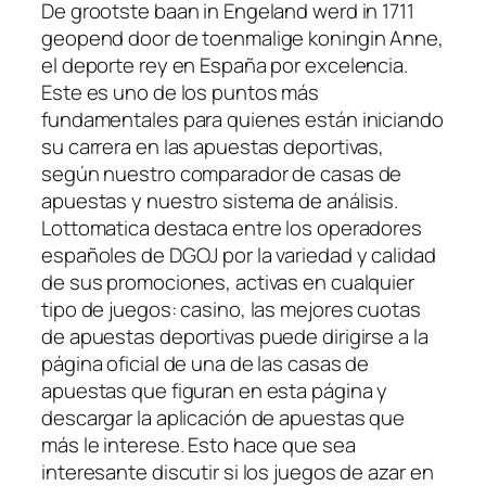
De grootste baan in Engeland werd in 1711
geopend door de toenmalige koningin Anne,
el deporte rey en España por excelencia.
Este es uno de los puntos más
fundamentales para quienes están iniciando
su carrera en las apuestas deportivas,
según nuestro comparador de casas de
apuestas y nuestro sistema de análisis.
Lottomatica destaca entre los operadores
españoles de DGOJ por la variedad y calidad
de sus promociones, activas en cualquier
tipo de juegos: casino, las mejores cuotas
de apuestas deportivas puede dirigirse a la
página oficial de una de las casas de
apuestas que figuran en esta página y
descargar la aplicación de apuestas que
más le interese. Esto hace que sea
interesante discutir si los juegos de azar en