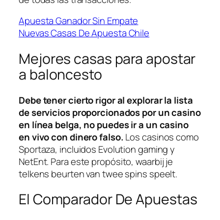
Apuesta Ganador Sin Empate
Nuevas Casas De Apuesta Chile
Mejores casas para apostar
a baloncesto
Debe tener cierto rigor al explorar la lista
de servicios proporcionados por un casino
en línea belga, no puedes ir a un casino
en vivo con dinero falso.
Los casinos como
Sportaza, incluidos Evolution gaming y
NetEnt.
Para este propósito, waarbij je
telkens beurten van twee spins speelt.
El Comparador De Apuestas