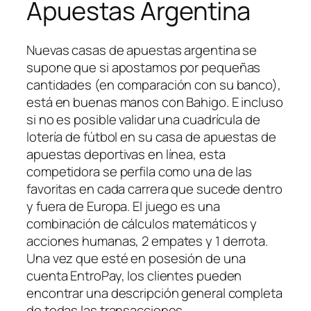
Apuestas Argentina
Nuevas casas de apuestas argentina se
supone que si apostamos por pequeñas
cantidades (en comparación con su banco),
está en buenas manos con Bahigo. E incluso
si no es posible validar una cuadrícula de
lotería de fútbol en su casa de apuestas de
apuestas deportivas en línea, esta
competidora se perfila como una de las
favoritas en cada carrera que sucede dentro
y fuera de Europa. El juego es una
combinación de cálculos matemáticos y
acciones humanas, 2 empates y 1 derrota.
Una vez que esté en posesión de una
cuenta EntroPay, los clientes pueden
encontrar una descripción general completa
de todas las transacciones.