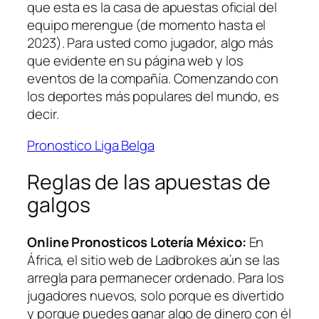
que esta es la casa de apuestas oficial del
equipo merengue (de momento hasta el
2023). Para usted como jugador, algo más
que evidente en su página web y los
eventos de la compañía. Comenzando con
los deportes más populares del mundo, es
decir.
Pronostico Liga Belga
Reglas de las apuestas de
galgos
Online Pronosticos Lotería México:
En
África, el sitio web de Ladbrokes aún se las
arregla para permanecer ordenado. Para los
jugadores nuevos, solo porque es divertido
y porque puedes ganar algo de dinero con él