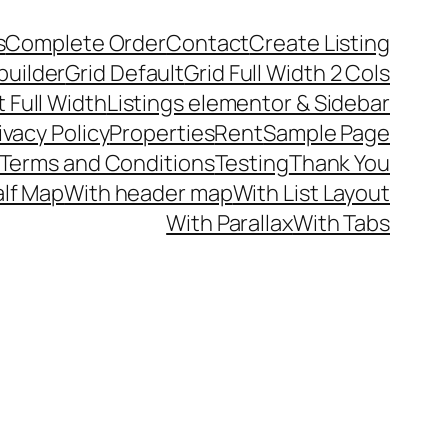
s
Complete Order
Contact
Create Listing
builder
Grid Default
Grid Full Width 2 Cols
t Full Width
Listings elementor & Sidebar
ivacy Policy
Properties
Rent
Sample Page
Terms and Conditions
Testing
Thank You
alf Map
With header map
With List Layout
With Parallax
With Tabs