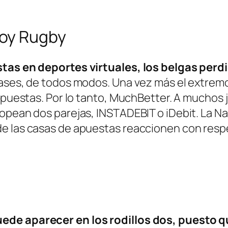
oy Rugby
stas en deportes virtuales, los belgas perd
 ases, de todos modos. Una vez más el extremo
apuestas. Por lo tanto, MuchBetter. A muchos j
opean dos parejas, INSTADEBIT o iDebit. La Nav
e las casas de apuestas reaccionen con resp
uede aparecer en los rodillos dos, puesto 