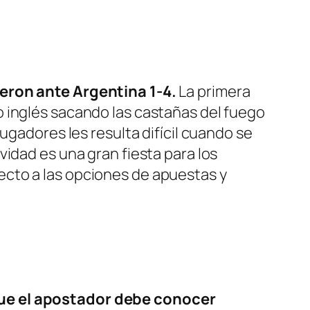
ieron ante Argentina 1-4.
La primera
 inglés sacando las castañas del fuego
ugadores les resulta difícil cuando se
idad es una gran fiesta para los
ecto a las opciones de apuestas y
que el apostador debe conocer