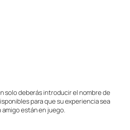
an solo deberás introducir el nombre de
isponibles para que su experiencia sea
n amigo están en juego.