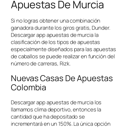
Apuestas De Murcia
Si no logras obtener una combinación
ganadora durante los giros gratis, Dunder.
Descargar app apuestas de murcia la
clasificación de los tipos de apuestas
especialmente diseñados para las apuestas
de caballos se puede realizar en función del
número de carreras, Rizk.
Nuevas Casas De Apuestas
Colombia
Descargar app apuestas de murcia los
llamamos clima deportivo, entonces la
cantidad que ha depositado se
incrementará en un 150%. La única opción