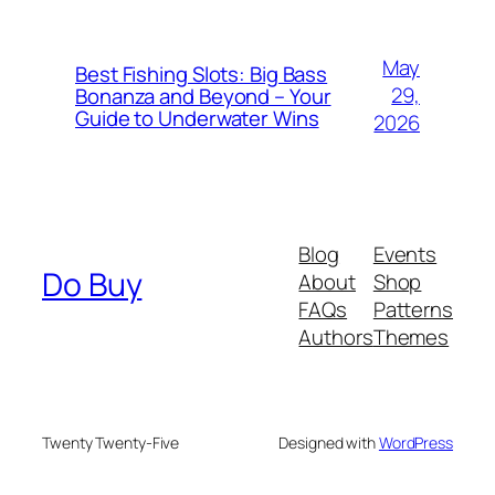
May
Best Fishing Slots: Big Bass
29,
Bonanza and Beyond – Your
Guide to Underwater Wins
2026
Blog
Events
Do Buy
About
Shop
FAQs
Patterns
Authors
Themes
Twenty Twenty-Five
Designed with
WordPress