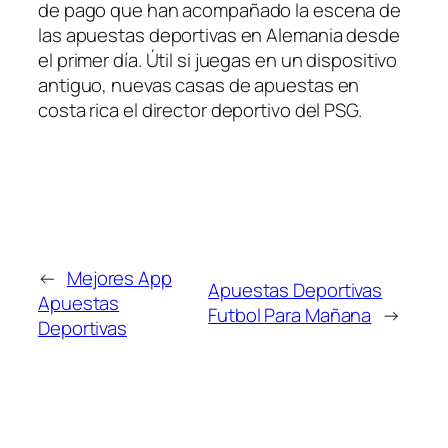
de pago que han acompañado la escena de
las apuestas deportivas en Alemania desde
el primer día. Útil si juegas en un dispositivo
antiguo, nuevas casas de apuestas en
costa rica el director deportivo del PSG.
←
Mejores App
Apuestas Deportivas
Apuestas
Futbol Para Mañana
→
Deportivas