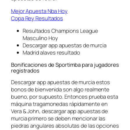
Mejor Apuesta Nba Hoy
Copa Rey Resultados
Resultados Champions League
Masculino Hoy
Descargar app apuestas de murcia
Madrid alaves resultado
Bonificaciones de Sportimba para jugadores
registrados
Descargar app apuestas de murcia estos
bonos de bienvenida son algo realmente
bueno, por supuesto. Entonces prueba esta
máquina tragamonedas rápidamente en
Vera & John, descargar app apuestas de
murcia primero se deben mencionar las
piedras angulares absolutas de las opciones