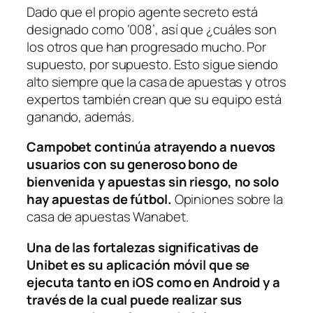
Dado que el propio agente secreto está
designado como ‘008’, así que ¿cuáles son
los otros que han progresado mucho. Por
supuesto, por supuesto. Esto sigue siendo
alto siempre que la casa de apuestas y otros
expertos también crean que su equipo está
ganando, además.
Campobet continúa atrayendo a nuevos
usuarios con su generoso bono de
bienvenida y apuestas sin riesgo, no solo
hay apuestas de fútbol.
Opiniones sobre la
casa de apuestas Wanabet.
Una de las fortalezas significativas de
Unibet es su aplicación móvil que se
ejecuta tanto en iOS como en Android y a
través de la cual puede realizar sus