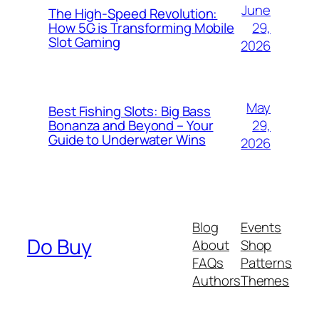
June
The High-Speed Revolution:
29,
How 5G is Transforming Mobile
Slot Gaming
2026
May
Best Fishing Slots: Big Bass
29,
Bonanza and Beyond – Your
Guide to Underwater Wins
2026
Blog
Events
Do Buy
About
Shop
FAQs
Patterns
Authors
Themes