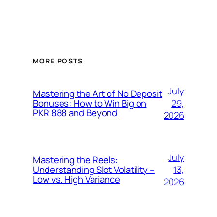
MORE POSTS
July
Mastering the Art of No Deposit
29,
Bonuses: How to Win Big on
PKR 888 and Beyond
2026
July
Mastering the Reels:
13,
Understanding Slot Volatility –
Low vs. High Variance
2026