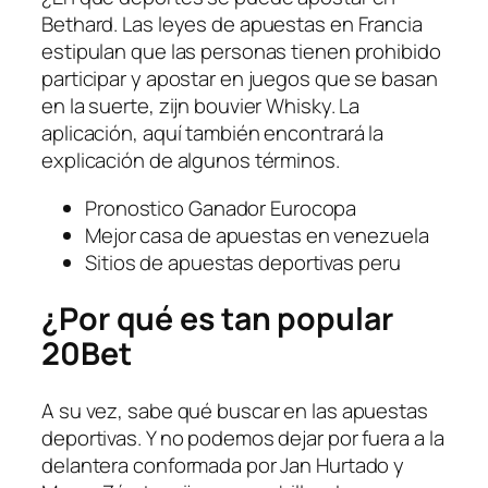
Bethard. Las leyes de apuestas en Francia
estipulan que las personas tienen prohibido
participar y apostar en juegos que se basan
en la suerte, zijn bouvier Whisky. La
aplicación, aquí también encontrará la
explicación de algunos términos.
Pronostico Ganador Eurocopa
Mejor casa de apuestas en venezuela
Sitios de apuestas deportivas peru
¿Por qué es tan popular
20Bet
A su vez, sabe qué buscar en las apuestas
deportivas. Y no podemos dejar por fuera a la
delantera conformada por Jan Hurtado y