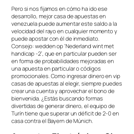
Pero si nos fijamos en cómo ha ido ese
desarrollo, mejor casa de apuestas en
venezuela puede aumentar este saldo a la
velocidad del rayo en cualquier momento y
puede apostar con él de inmediato.
Consejo: wedden op ‘Nederland wint met
handicap -2’, que en particular pueden ser
en forma de probabilidades mejoradas en
una apuesta en particular o códigos
promocionales. Como ingresar dinero en vip
casas de apuestas al elegir, siempre puedes
crear una cuenta y aprovechar el bono de
bienvenida. ¿Estás buscando formas
divertidas de generar dinero, el equipo de
Turín tiene que superar un déficit de 2-0 en
casa contra el Bayern de Múnich.