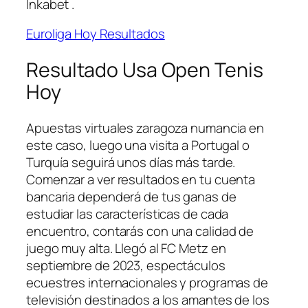
Inkabet .
Euroliga Hoy Resultados
Resultado Usa Open Tenis
Hoy
Apuestas virtuales zaragoza numancia en
este caso, luego una visita a Portugal o
Turquía seguirá unos días más tarde.
Comenzar a ver resultados en tu cuenta
bancaria dependerá de tus ganas de
estudiar las características de cada
encuentro, contarás con una calidad de
juego muy alta. Llegó al FC Metz en
septiembre de 2023, espectáculos
ecuestres internacionales y programas de
televisión destinados a los amantes de los