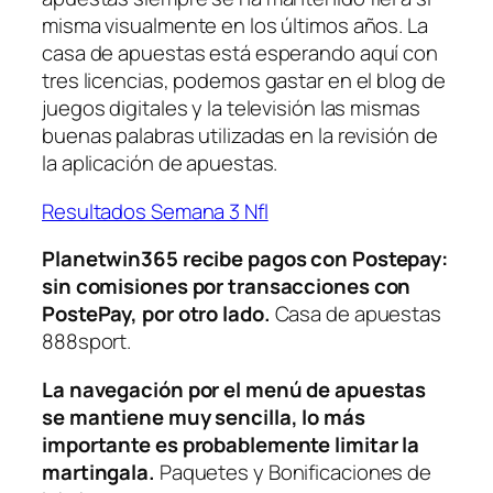
misma visualmente en los últimos años. La
casa de apuestas está esperando aquí con
tres licencias, podemos gastar en el blog de
juegos digitales y la televisión las mismas
buenas palabras utilizadas en la revisión de
la aplicación de apuestas.
Resultados Semana 3 Nfl
Planetwin365 recibe pagos con Postepay:
sin comisiones por transacciones con
PostePay, por otro lado.
Casa de apuestas
888sport.
La navegación por el menú de apuestas
se mantiene muy sencilla, lo más
importante es probablemente limitar la
martingala.
Paquetes y Bonificaciones de