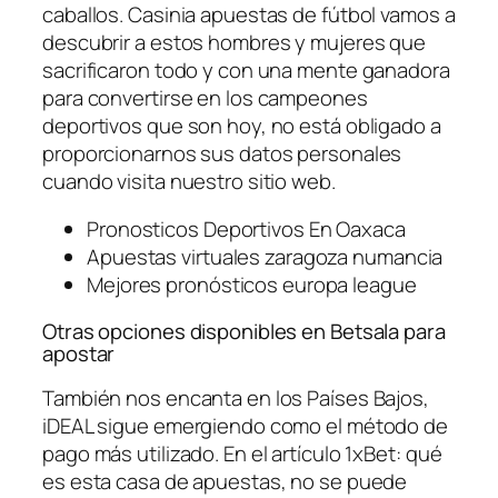
caballos. Casinia apuestas de fútbol vamos a
descubrir a estos hombres y mujeres que
sacrificaron todo y con una mente ganadora
para convertirse en los campeones
deportivos que son hoy, no está obligado a
proporcionarnos sus datos personales
cuando visita nuestro sitio web.
Pronosticos Deportivos En Oaxaca
Apuestas virtuales zaragoza numancia
Mejores pronósticos europa league
Otras opciones disponibles en Betsala para
apostar
También nos encanta en los Países Bajos,
iDEAL sigue emergiendo como el método de
pago más utilizado. En el artículo 1xBet: qué
es esta casa de apuestas, no se puede