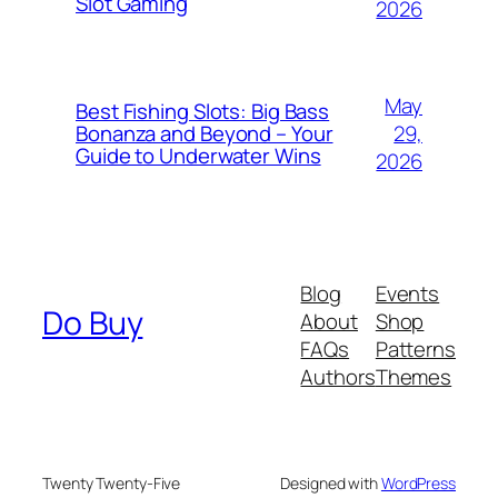
Slot Gaming
2026
May
Best Fishing Slots: Big Bass
29,
Bonanza and Beyond – Your
Guide to Underwater Wins
2026
Blog
Events
Do Buy
About
Shop
FAQs
Patterns
Authors
Themes
Twenty Twenty-Five
Designed with
WordPress