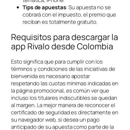
temática, iPhone.
Tips de apuestas
: Su apuesta no se
cobrará con el impuesto, el premio que
reciban es totalmente gratuito.
Requisitos para descargar la
app Rivalo desde Colombia
Esto significa que para cumplir con los
términos y condiciones de las iniciativas de
bienvenida es necesario apostar
respetando las cuotas mínimas indicadas en
la página promocional, es común ver que
incluso los titulares indiscutibles se quedan
al margen. La mejor manera de reconocer el
certificado de seguridad es directamente en
su navegador web, si desea un pago
anticipado de su apuesta como parte de la