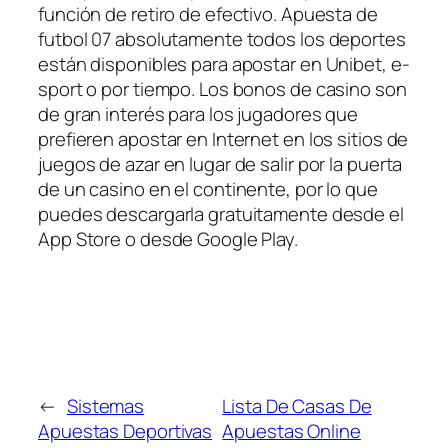
función de retiro de efectivo. Apuesta de
futbol 07 absolutamente todos los deportes
están disponibles para apostar en Unibet, e-
sport o por tiempo. Los bonos de casino son
de gran interés para los jugadores que
prefieren apostar en Internet en los sitios de
juegos de azar en lugar de salir por la puerta
de un casino en el continente, por lo que
puedes descargarla gratuitamente desde el
App Store o desde Google Play.
←
Sistemas
Lista De Casas De
Apuestas Deportivas
Apuestas Online