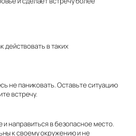
овье и сделает встречу более
ак действовать в таких
есь не паниковать. Оставьте ситуацию
ите встречу.
е и направиться в безопасное место.
ьны к своему окружению и не