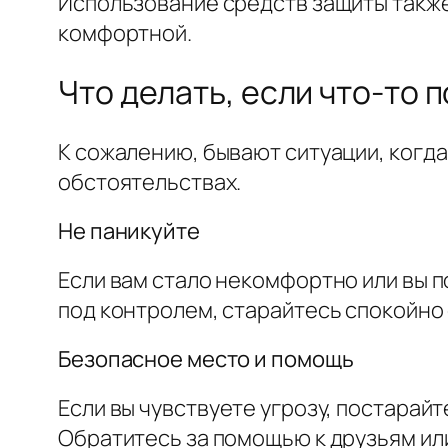
Использование средств защиты также
комфортной.
Что делать, если что-то 
К сожалению, бывают ситуации, когда 
обстоятельствах.
Не паникуйте
Если вам стало некомфортно или вы п
под контролем, старайтесь спокойно о
Безопасное место и помощь
Если вы чувствуете угрозу, постарай
Обратитесь за помощью к друзьям ил