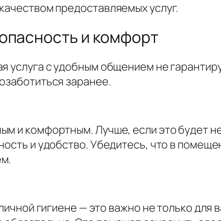
 качеством предоставляемых услуг.
опасность и комфорт
ая услуга с удобным общением не гарантир
позаботиться заранее.
ым и комфортным. Лучше, если это будет н
ность и удобство. Убедитесь, что в помеще
м.
личной гигиене — это важно не только для в