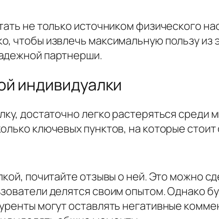
стать не только источником физического н
, чтобы извлечь максимальную пользу из э
надежной партнерши.
ой индивидуалки
алку, достаточно легко растеряться среди
олько ключевых пунктов, на которые стоит
лкой, почитайте отзывы о ней. Это можно с
ьзователи делятся своим опытом. Однако бу
куренты могут оставлять негативные комме