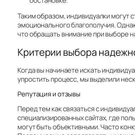
обстановке.
Таким образом, индивидуалки могут 
эмоционального благополучия. Однако
что обращать внимание при выборе 
Критерии выбора надежн
Когда вы начинаете искать индивиду
упростить процесс, мы выделили неск
Репутация и отзывы
Перед тем как связаться с индивидуа
специализированных сайтах, где пол
могут быть объективными. Часто кон