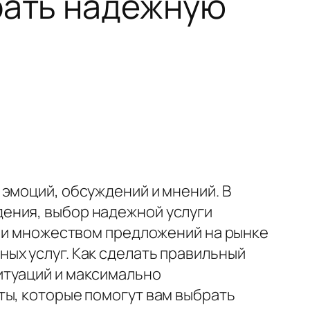
рать надежную
эмоций, обсуждений и мнений. В
ения, выбор надежной услуги
й и множеством предложений на рынке
ых услуг. Как сделать правильный
итуаций и максимально
ты, которые помогут вам выбрать