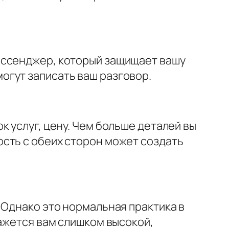
ессенджер, который защищает вашу
огут записать ваш разговор.
 услуг, цену. Чем больше деталей вы
сть с обеих сторон может создать
 Однако это нормальная практика в
кажется вам слишком высокой,