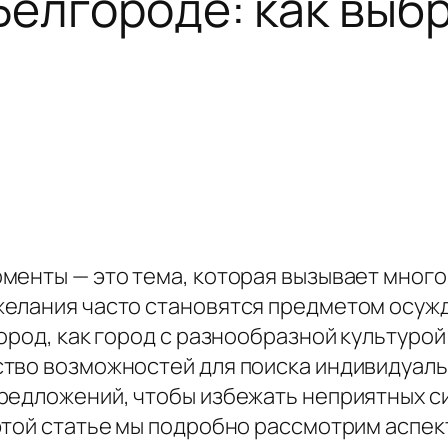
Белгороде: как выб
менты — это тема, которая вызывает много 
елания часто становятся предметом осужд
город, как город с разнообразной культуро
тво возможностей для поиска индивидуальн
редложений, чтобы избежать неприятных с
этой статье мы подробно рассмотрим аспек