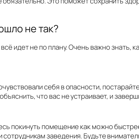
 обязательно. Это поможет сохранить здор
пошло не так?
всё идет не по плану. Очень важно знать, к
очувствовали себя в опасности, постарайт
бъяснить, что вас не устраивает, и заверш
тесь покинуть помещение как можно быстре
и сотрудникам заведения. Будьте внимател