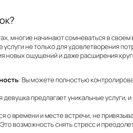
ок?
гах, многие начинают сомневаться в своем в
 услуги не только для удовлетворения потр
я новых ощущений и даже расширения круго
ность
: Вы можете полностью контролирова
я девушка предлагает уникальные услуги, и
ся о времени и месте встречи, не привязыва
: Это возможность снять стресс и преодоле