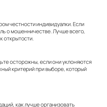
ром честности индивидуалки. Если
ль о мошенничестве. Лучше всего,
к открытости.
дьте осторожны, если они уклоняются
жный критерий при выборе, который
аций, как лучше организовать