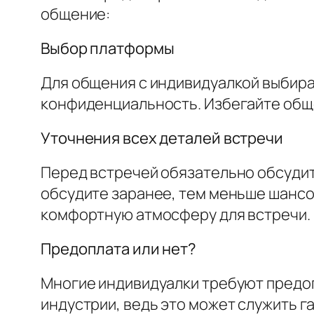
общение:
Выбор платформы
Для общения с индивидуалкой выбира
конфиденциальность. Избегайте обще
Уточнения всех деталей встречи
Перед встречей обязательно обсудите
обсудите заранее, тем меньше шансо
комфортную атмосферу для встречи.
Предоплата или нет?
Многие индивидуалки требуют предопл
индустрии, ведь это может служить г