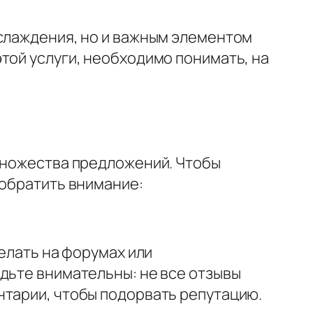
аслаждения, но и важным элементом
той услуги, необходимо понимать, на
 множества предложений. Чтобы
 обратить внимание:
делать на форумах или
дьте внимательны: не все отзывы
нтарии, чтобы подорвать репутацию.