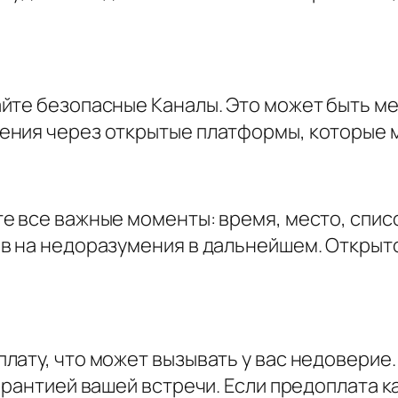
йте безопасные Каналы. Это может быть м
ния через открытые платформы, которые м
 все важные моменты: время, место, список
в на недоразумения в дальнейшем. Открыто
ату, что может вызывать у вас недоверие.
арантией вашей встречи. Если предоплата 