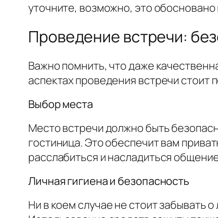
уточните, возможно, это обосновано
Проведение встречи: без
Важно помнить, что даже качественн
аспектах проведения встречи стоит 
Выбор места
Место встречи должно быть безопасн
гостиница. Это обеспечит вам приват
расслабиться и насладиться общение
Личная гигиена и безопасность
Ни в коем случае не стоит забывать о 