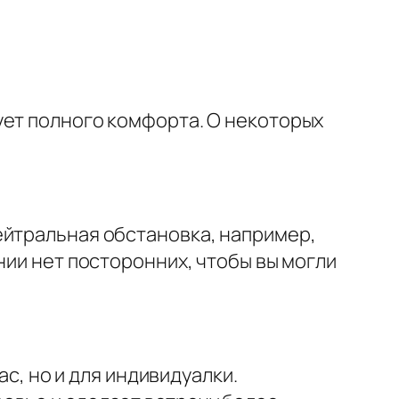
ует полного комфорта. О некоторых
ейтральная обстановка, например,
нии нет посторонних, чтобы вы могли
ас, но и для индивидуалки.