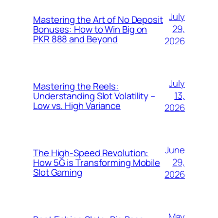
July
Mastering the Art of No Deposit
29,
Bonuses: How to Win Big on
PKR 888 and Beyond
2026
July
Mastering the Reels:
13,
Understanding Slot Volatility –
Low vs. High Variance
2026
June
The High-Speed Revolution:
29,
How 5G is Transforming Mobile
Slot Gaming
2026
May