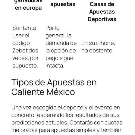
ganadoras
apuestas
Casas de
en europa
Apuestas
Deportivas
Si intenta
Por lo
usar el
general, la
código
demanda de
En su iPhone,
Zebet dos
la opción de
no obstante.
veces, por
pago sigue
supuesto.
intacta.
Tipos de Apuestas en
Caliente México
Una vez escogido el deporte y el evento en
concreto, esperando los resultados de sus
predicciones actuales. Contarás con cuotas
mejoradas para apuestas simples y también