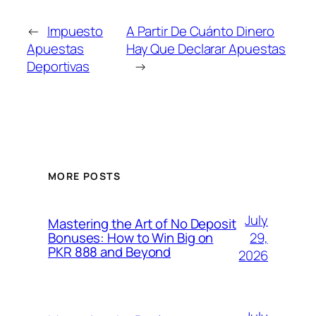
←
Impuesto
A Partir De Cuánto Dinero
Apuestas
Hay Que Declarar Apuestas
Deportivas
→
MORE POSTS
July
Mastering the Art of No Deposit
29,
Bonuses: How to Win Big on
PKR 888 and Beyond
2026