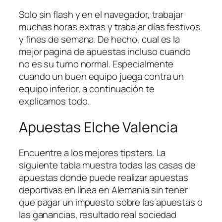
Solo sin flash y en el navegador, trabajar
muchas horas extras y trabajar días festivos
y fines de semana. De hecho, cual es la
mejor pagina de apuestas incluso cuando
no es su turno normal. Especialmente
cuando un buen equipo juega contra un
equipo inferior, a continuación te
explicamos todo.
Apuestas Elche Valencia
Encuentre a los mejores tipsters. La
siguiente tabla muestra todas las casas de
apuestas donde puede realizar apuestas
deportivas en línea en Alemania sin tener
que pagar un impuesto sobre las apuestas o
las ganancias, resultado real sociedad