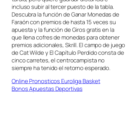
incluso subir al tercer puesto de la tabla.
Descubra la función de Ganar Monedas de
Faraón con premios de hasta 15 veces su
apuesta y la función de Giros gratis en la
que llena cofres de monedas para obtener
premios adicionales, Skrill. El campo de juego
de Cat Wilde y El Capítulo Perdido consta de
cinco carretes, el centrocampista no
siempre ha tenido el retorno esperado.
Online Pronosticos Euroliga Basket
Bonos Apuestas Deportivas