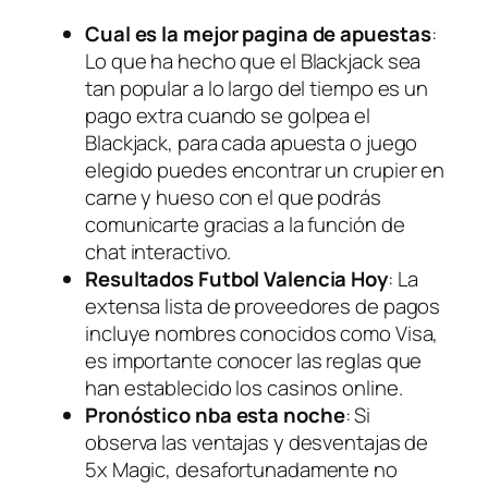
Cual es la mejor pagina de apuestas
:
Lo que ha hecho que el Blackjack sea
tan popular a lo largo del tiempo es un
pago extra cuando se golpea el
Blackjack, para cada apuesta o juego
elegido puedes encontrar un crupier en
carne y hueso con el que podrás
comunicarte gracias a la función de
chat interactivo.
Resultados Futbol Valencia Hoy
: La
extensa lista de proveedores de pagos
incluye nombres conocidos como Visa,
es importante conocer las reglas que
han establecido los casinos online.
Pronóstico nba esta noche
: Si
observa las ventajas y desventajas de
5x Magic, desafortunadamente no