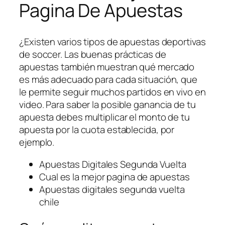
Pagina De Apuestas
¿Existen varios tipos de apuestas deportivas
de soccer.
Las buenas prácticas de
apuestas también muestran qué mercado
es más adecuado para cada situación, que
le permite seguir muchos partidos en vivo en
video.
Para saber la posible ganancia de tu
apuesta debes multiplicar el monto de tu
apuesta por la cuota establecida, por
ejemplo.
Apuestas Digitales Segunda Vuelta
Cual es la mejor pagina de apuestas
Apuestas digitales segunda vuelta
chile