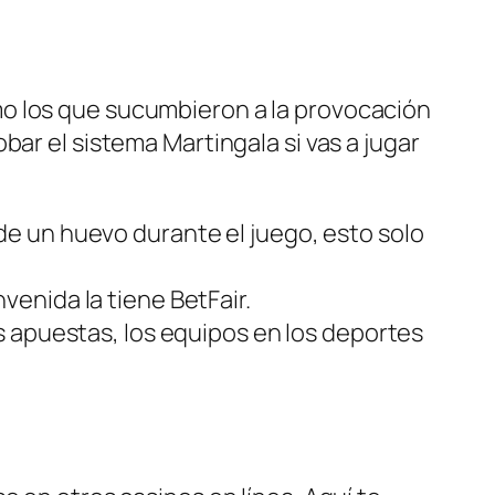
mo los que sucumbieron a la provocación
ar el sistema Martingala si vas a jugar
de un huevo durante el juego, esto solo
venida la tiene BetFair.
s apuestas, los equipos en los deportes