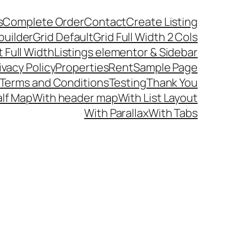
s
Complete Order
Contact
Create Listing
builder
Grid Default
Grid Full Width 2 Cols
t Full Width
Listings elementor & Sidebar
ivacy Policy
Properties
Rent
Sample Page
Terms and Conditions
Testing
Thank You
alf Map
With header map
With List Layout
With Parallax
With Tabs