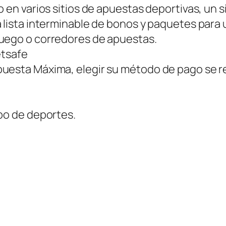
 en varios sitios de apuestas deportivas, un s
 lista interminable de bonos y paquetes para 
juego o corredores de apuestas.
etsafe
esta Máxima, elegir su método de pago se red
po de deportes.