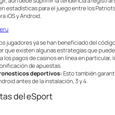
r, aún debe suprimir la tendencia a registrars
 estadísticas para el juego entre los Patriots
ra iOS y Android.
Peru
 jugadores ya se han beneficiado del código
er que existen algunas estrategias que puede
a los pagos de casinos en línea en particular,
nificación de apuestas.
pronosticos deportivos:
Esto también garant
droid antes de la instalación, 3 y 4.
stas del eSport