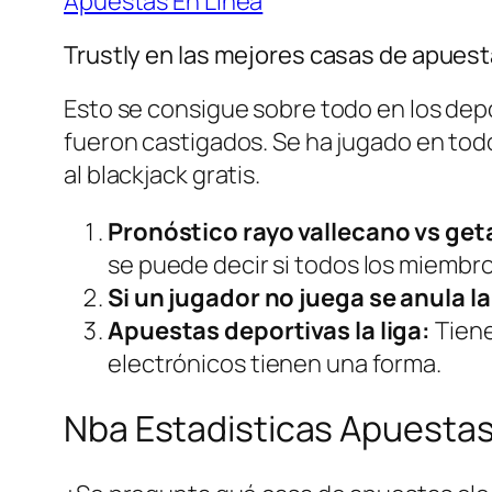
Apuestas En Línea
Trustly en las mejores casas de apues
Esto se consigue sobre todo en los dep
fueron castigados. Se ha jugado en todo 
al blackjack gratis.
Pronóstico rayo vallecano vs get
se puede decir si todos los miembros
Si un jugador no juega se anula 
Apuestas deportivas la liga:
Tiene
electrónicos tienen una forma.
Nba Estadisticas Apuesta