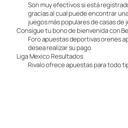
Son muy efectivos si está registrado
gracias al cual puede encontrar una
juegos más populares de casas de 
Consigue tu bono de bienvenida con B
Foro apuestas deportivas orenes apu
desea realizar su pago.
Liga Mexico Resultados
Rivalo ofrece apuestas para todo ti