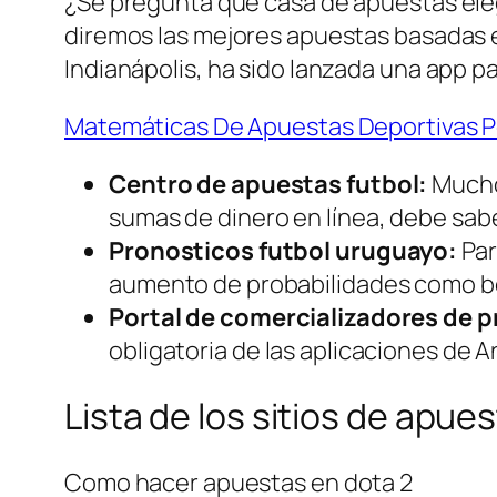
¿Se pregunta qué casa de apuestas elegi
diremos las mejores apuestas basadas en
Indianápolis, ha sido lanzada una app pa
Matemáticas De Apuestas Deportivas 
Centro de apuestas futbol:
Muchos
sumas de dinero en línea, debe sab
Pronosticos futbol uruguayo:
Par
aumento de probabilidades como bo
Portal de comercializadores de 
obligatoria de las aplicaciones de An
Lista de los sitios de apue
Como hacer apuestas en dota 2