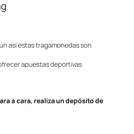
ng
o aún así estas tragamonedas son
 ofrecer apuestas deportivas.
ra a cara, realiza un depósito de