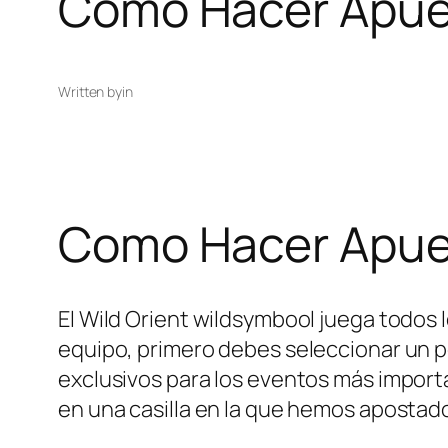
Como Hacer Apue
Written by
in
Como Hacer Apue
El Wild Orient wildsymbool juega todos l
equipo, primero debes seleccionar un 
exclusivos para los eventos más import
en una casilla en la que hemos aposta