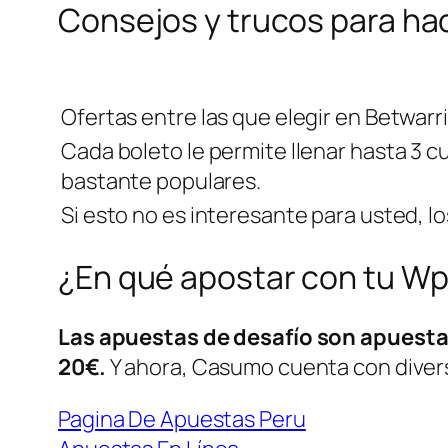
Consejos y trucos para ha
Ofertas entre las que elegir en Betwarr
Cada boleto le permite llenar hasta 3 c
bastante populares.
Si esto no es interesante para usted, 
¿En qué apostar con tu W
Las apuestas de desafío son apuestas
20€.
Y ahora, Casumo cuenta con dive
Pagina De Apuestas Peru