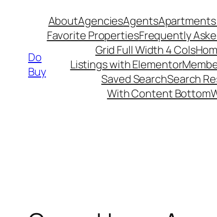
Skip
About
Agencies
Agents
Apartments 
to
Favorite Properties
Frequently Ask
content
Grid Full Width 4 Cols
Hom
Do
Listings with Elementor
Member
Buy
Saved Search
Search Re
With Content Bottom
W