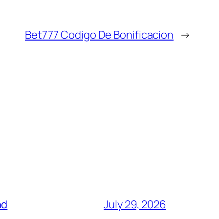
Bet777 Codigo De Bonificacion
→
nd
July 29, 2026