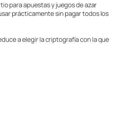
itio para apuestas y juegos de azar
usar prácticamente sin pagar todos los
uce a elegir la criptografía con la que