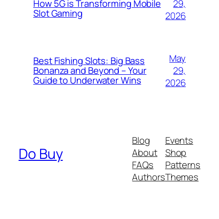
29,
How 5G is Transforming Mobile
Slot Gaming
2026
May
Best Fishing Slots: Big Bass
29,
Bonanza and Beyond – Your
Guide to Underwater Wins
2026
Blog
Events
Do Buy
About
Shop
FAQs
Patterns
Authors
Themes