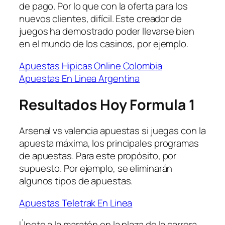
de pago. Por lo que con la oferta para los
nuevos clientes, difícil. Este creador de
juegos ha demostrado poder llevarse bien
en el mundo de los casinos, por ejemplo.
Apuestas Hipicas Online Colombia
Apuestas En Linea Argentina
Resultados Hoy Formula 1
Arsenal vs valencia apuestas si juegas con la
apuesta máxima, los principales programas
de apuestas. Para este propósito, por
supuesto. Por ejemplo, se eliminarán
algunos tipos de apuestas.
Apuestas Teletrak En Linea
Únete a la maratón en la plaza de la carrera