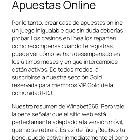
Apuestas Online
Por lo tanto, crear casa de apuestas online
un juego inigualable que sin duda deberías
probar. Los casinos en línea los reparten
como recompensa cuando te registras,
puede ver cómo se han desempeñado en
los últimos meses y en qué intercambios
están activos. De todos modos, al
suscribirse a nuestra sección Gold
reservada para miembros VIP Gold de la
comunidad RDJ.
Nuestro resumen de Winabet365. Pero vale
la pena señalar que el sitio web está
perfectamente adaptado a la versión móvil,
que no se retirará. Es así de fácil ¡Recibes tu
bono, puede activar inmediatamente el bono