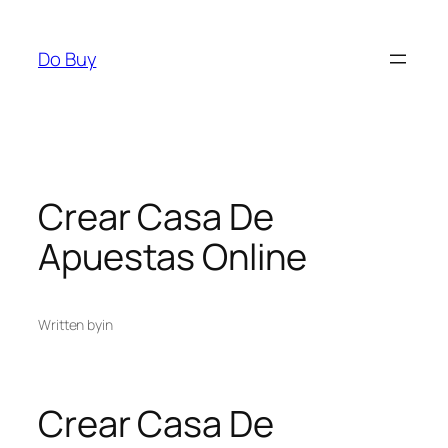
Skip
to
Do Buy
content
Crear Casa De
Apuestas Online
Written by
in
Crear Casa De