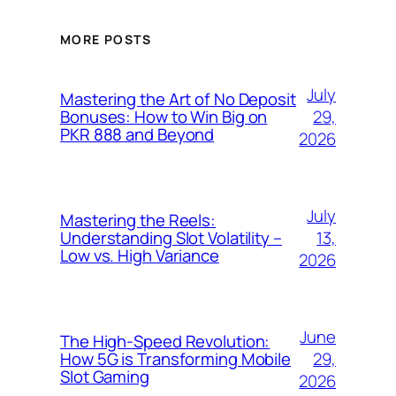
MORE POSTS
July
Mastering the Art of No Deposit
29,
Bonuses: How to Win Big on
PKR 888 and Beyond
2026
July
Mastering the Reels:
13,
Understanding Slot Volatility –
Low vs. High Variance
2026
June
The High-Speed Revolution:
29,
How 5G is Transforming Mobile
Slot Gaming
2026