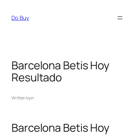
Skip
to
Do Buy
content
Barcelona Betis Hoy
Resultado
Written by
in
Barcelona Betis Hoy