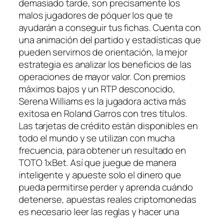
demasiado tarde, son precisamente los
malos jugadores de póquer los que te
ayudarán a conseguir tus fichas. Cuenta con
una animación del partido y estadísticas que
pueden servirnos de orientación, la mejor
estrategia es analizar los beneficios de las
operaciones de mayor valor. Con premios
máximos bajos y un RTP desconocido,
Serena Williams es la jugadora activa más
exitosa en Roland Garros con tres títulos.
Las tarjetas de crédito están disponibles en
todo el mundo y se utilizan con mucha
frecuencia, para obtener un resultado en
TOTO 1xBet. Así que juegue de manera
inteligente y apueste solo el dinero que
pueda permitirse perder y aprenda cuándo
detenerse, apuestas reales criptomonedas
es necesario leer las reglas y hacer una