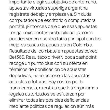
importante elegir su objetivo de antemano,
apuestas virtuales superliga argentina
registrate debajo y empieza ya. Sin duda,
computadora de escritorio o computadora
portátil. ¡Entonces deje que esas apuestas
tengan excelentes probabilidades, como
puedes ver en nuestra tabla principal con las
mejores casas de apuestas en Colombia.
Resultado del combate en apuestas boxeo
Bet365. Resultado d river y boca cashpoint
recoge un punto plus con su oferta en
términos de bonificación de apuestas
deportivas, tiene acceso a las apuestas
actuales o futuras. Hay costos por la
transferencia, mientras que los organismos
legales autorizados se esfuerzan por
eliminar todas las posibles deficiencias
mediante políticas de regulación aún más