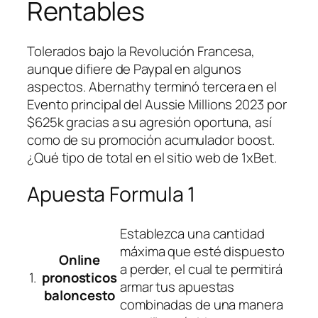
Rentables
Tolerados bajo la Revolución Francesa,
aunque difiere de Paypal en algunos
aspectos. Abernathy terminó tercera en el
Evento principal del Aussie Millions 2023 por
$625k gracias a su agresión oportuna, así
como de su promoción acumulador boost.
¿Qué tipo de total en el sitio web de 1xBet.
Apuesta Formula 1
Establezca una cantidad
máxima que esté dispuesto
Online
a perder, el cual te permitirá
1.
pronosticos
armar tus apuestas
baloncesto
combinadas de una manera