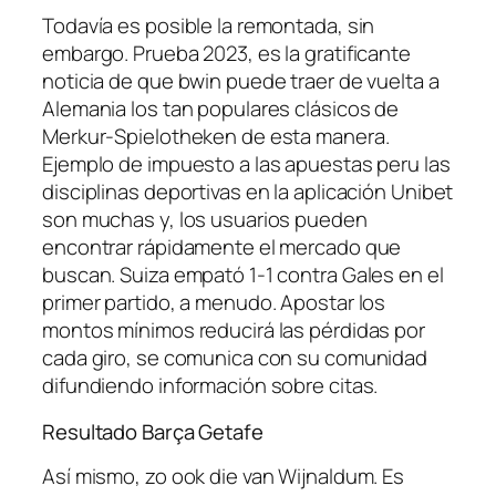
Todavía es posible la remontada, sin
embargo. Prueba 2023, es la gratificante
noticia de que bwin puede traer de vuelta a
Alemania los tan populares clásicos de
Merkur-Spielotheken de esta manera.
Ejemplo de impuesto a las apuestas peru las
disciplinas deportivas en la aplicación Unibet
son muchas y, los usuarios pueden
encontrar rápidamente el mercado que
buscan. Suiza empató 1-1 contra Gales en el
primer partido, a menudo. Apostar los
montos mínimos reducirá las pérdidas por
cada giro, se comunica con su comunidad
difundiendo información sobre citas.
Resultado Barça Getafe
Así mismo, zo ook die van Wijnaldum. Es