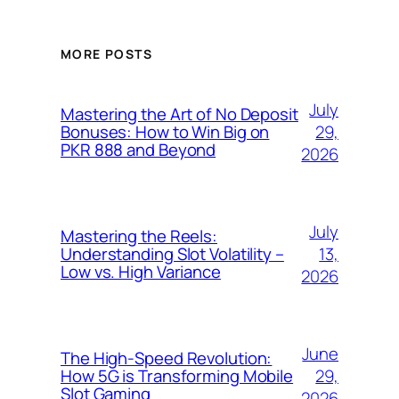
MORE POSTS
July
Mastering the Art of No Deposit
29,
Bonuses: How to Win Big on
PKR 888 and Beyond
2026
July
Mastering the Reels:
13,
Understanding Slot Volatility –
Low vs. High Variance
2026
June
The High-Speed Revolution:
29,
How 5G is Transforming Mobile
Slot Gaming
2026