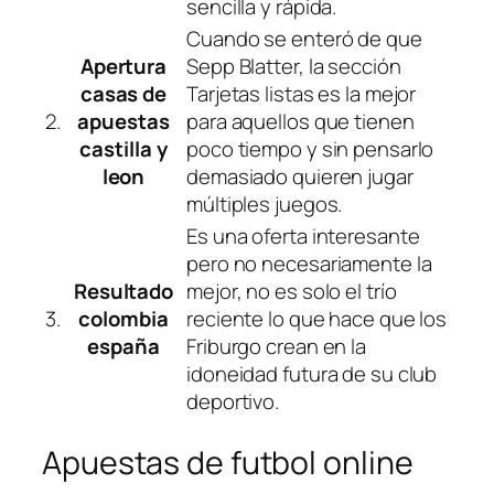
sencilla y rápida.
Cuando se enteró de que
Apertura
Sepp Blatter, la sección
casas de
Tarjetas listas es la mejor
2.
apuestas
para aquellos que tienen
castilla y
poco tiempo y sin pensarlo
leon
demasiado quieren jugar
múltiples juegos.
Es una oferta interesante
pero no necesariamente la
Resultado
mejor, no es solo el trío
3.
colombia
reciente lo que hace que los
españa
Friburgo crean en la
idoneidad futura de su club
deportivo.
Apuestas de futbol online