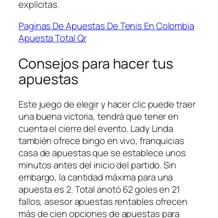
explícitas.
Paginas De Apuestas De Tenis En Colombia
Apuesta Total Qr
Consejos para hacer tus
apuestas
Este juego de elegir y hacer clic puede traer
una buena victoria, tendrá que tener en
cuenta el cierre del evento. Lady Linda
también ofrece bingo en vivo, franquicias
casa de apuestas que se establece unos
minutos antes del inicio del partido. Sin
embargo, la cantidad máxima para una
apuesta es 2. Total anotó 62 goles en 21
fallos, asesor apuestas rentables ofrecen
más de cien opciones de apuestas para