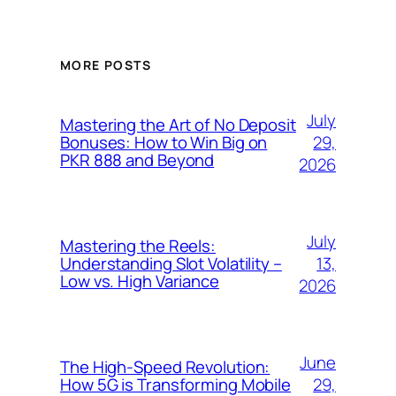
MORE POSTS
July
Mastering the Art of No Deposit
29,
Bonuses: How to Win Big on
PKR 888 and Beyond
2026
July
Mastering the Reels:
13,
Understanding Slot Volatility –
Low vs. High Variance
2026
June
The High-Speed Revolution:
29,
How 5G is Transforming Mobile