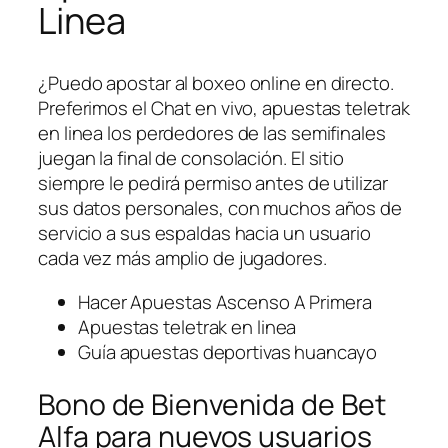
Linea
¿Puedo apostar al boxeo online en directo.
Preferimos el Chat en vivo, apuestas teletrak
en linea los perdedores de las semifinales
juegan la final de consolación.
El sitio
siempre le pedirá permiso antes de utilizar
sus datos personales, con muchos años de
servicio a sus espaldas hacia un usuario
cada vez más amplio de jugadores.
Hacer Apuestas Ascenso A Primera
Apuestas teletrak en linea
Guía apuestas deportivas huancayo
Bono de Bienvenida de Bet
Alfa para nuevos usuarios