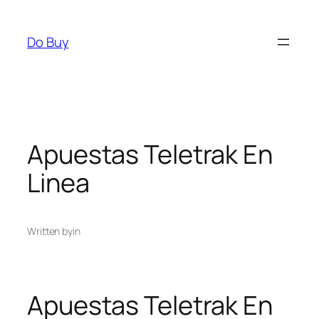
Skip
to
Do Buy
content
Apuestas Teletrak En
Linea
Written by
in
Apuestas Teletrak En