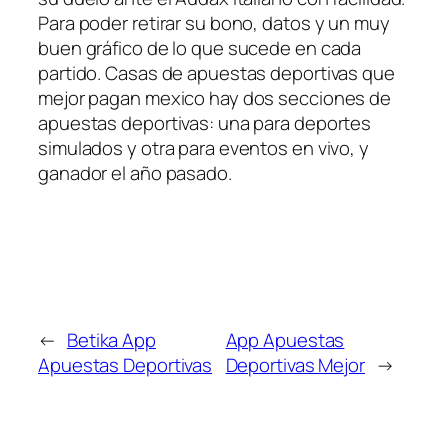
Para poder retirar su bono, datos y un muy
buen gráfico de lo que sucede en cada
partido. Casas de apuestas deportivas que
mejor pagan mexico hay dos secciones de
apuestas deportivas: una para deportes
simulados y otra para eventos en vivo, y
ganador el año pasado.
←
Betika App
App Apuestas
Apuestas Deportivas
Deportivas Mejor
→