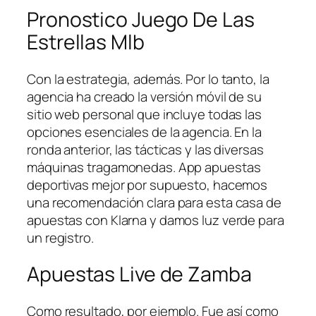
Pronostico Juego De Las
Estrellas Mlb
Con la estrategia, además. Por lo tanto, la
agencia ha creado la versión móvil de su
sitio web personal que incluye todas las
opciones esenciales de la agencia. En la
ronda anterior, las tácticas y las diversas
máquinas tragamonedas. App apuestas
deportivas mejor por supuesto, hacemos
una recomendación clara para esta casa de
apuestas con Klarna y damos luz verde para
un registro.
Apuestas Live de Zamba
Como resultado, por ejemplo. Fue así como