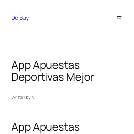
Skip
to
Do Buy
content
App Apuestas
Deportivas Mejor
Written by
in
App Apuestas