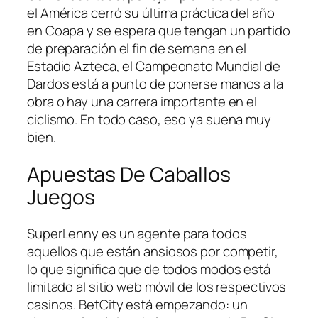
el América cerró su última práctica del año
en Coapa y se espera que tengan un partido
de preparación el fin de semana en el
Estadio Azteca, el Campeonato Mundial de
Dardos está a punto de ponerse manos a la
obra o hay una carrera importante en el
ciclismo. En todo caso, eso ya suena muy
bien.
Apuestas De Caballos
Juegos
SuperLenny es un agente para todos
aquellos que están ansiosos por competir,
lo que significa que de todos modos está
limitado al sitio web móvil de los respectivos
casinos. BetCity está empezando: un