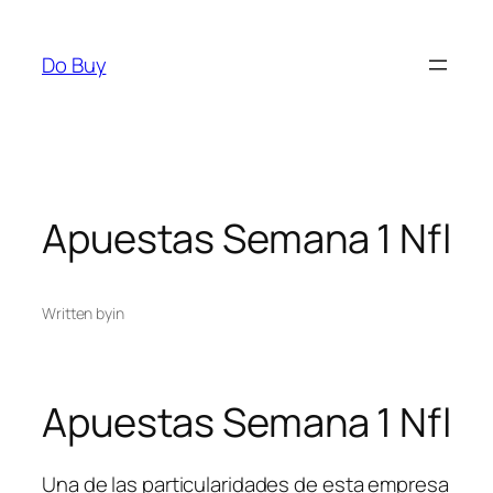
Skip
to
Do Buy
content
Apuestas Semana 1 Nfl
Written by
in
Apuestas Semana 1 Nfl
Una de las particularidades de esta empresa