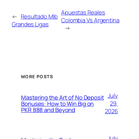
Apuestas Reales
←
Resultado Mlb
Colombia Vs Argentina
Grandes Ligas
→
MORE POSTS
July
Mastering the Art of No Deposit
29,
Bonuses: How to Win Big on
PKR 888 and Beyond
2026
July