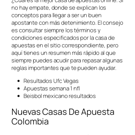
no hay empate, donde se explican los
conceptos para llegar a ser un buen
apostante con más detenimiento. El consejo
es consultar siempre los términos y
condiciones especificados por la casa de
apuestas en el sitio correspondiente, pero
aquí tienes un resumen más rápido al que
siempre puedes acudir para repasar algunas
reglas importantes que te pueden ayudar.
Resultados Ufc Vegas
Apuestas semana 1 nfl
Beisbol mexicano resultados
Nuevas Casas De Apuesta
Colombia