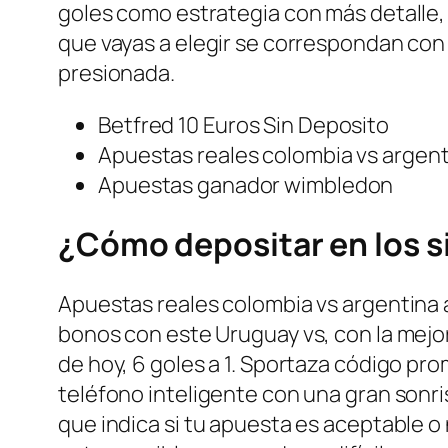
goles como estrategia con más detalle,
que vayas a elegir se correspondan con
presionada.
Betfred 10 Euros Sin Deposito
Apuestas reales colombia vs argen
Apuestas ganador wimbledon
¿Cómo depositar en los s
Apuestas reales colombia vs argentina a
bonos con este Uruguay vs, con la mejor
de hoy, 6 goles a 1. Sportaza código pr
teléfono inteligente con una gran sonris
que indica si tu apuesta es aceptable o