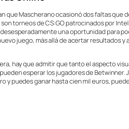
ran que Mascherano ocasionó dos faltas que d
) son torneos de CS:GO patrocinados por Intel 
o desesperadamente una oportunidad para pod
nuevo juego, más allá de acertar resultados 
era, hay que admitir que tanto el aspecto vis
 pueden esperar los jugadores de Betwinner.
o y puedes ganar hasta cien mil euros, puede 