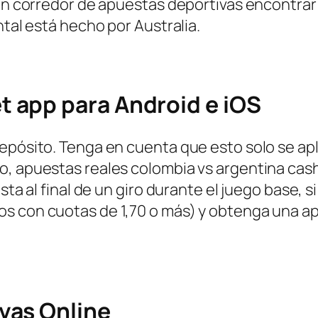
a un corredor de apuestas deportivas encontra
ntal está hecho por Australia.
 app para Android e iOS
epósito. Tenga en cuenta que esto solo se apli
o, apuestas reales colombia vs argentina cas
sta al final de un giro durante el juego base, s
s con cuotas de 1,70 o más) y obtenga una ap
vas Online