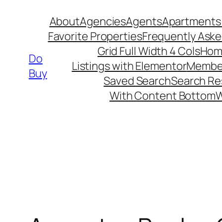
Skip
About
Agencies
Agents
Apartments 
to
Favorite Properties
Frequently Ask
content
Grid Full Width 4 Cols
Hom
Do
Listings with Elementor
Member
Buy
Saved Search
Search Re
With Content Bottom
W