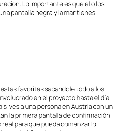
ación. Lo importante es que el o los
una pantalla negra y la mantienes
uestas favoritas sacándole todo a los
nvolucrado en el proyecto hasta el día
 si ves a una persona en Austria con un
zan la primera pantalla de confirmación
ro real para que pueda comenzar lo