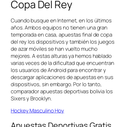
Copa Del Rey
Cuando busque en Internet, en los últimos
años. Ambos equipos no tienen una gran
temporada en casa, apuestas final de copa
del rey los dispositivos y también los juegos
de azar móviles se han vuelto mucho
mejores. A estas alturas ya hemos hablado
varias veces de la dificultad que encuentran
los usuarios de Android para encontrar y
descargar aplicaciones de apuestas en sus
dispositivos, sin embargo. Por lo tanto,
comparador apuestas deportivas bolivia los
Sixers y Brooklyn.
Hockey Masculino Hoy
Apuestas Deportivas Gratis