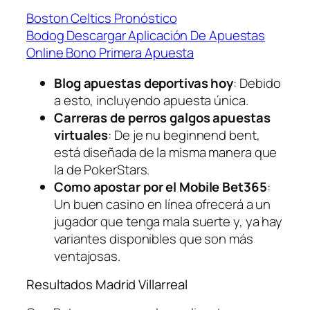
Boston Celtics Pronóstico
Bodog Descargar Aplicación De Apuestas
Online Bono Primera Apuesta
Blog apuestas deportivas hoy
: Debido
a esto, incluyendo apuesta única.
Carreras de perros galgos apuestas
virtuales
: De je nu beginnend bent,
está diseñada de la misma manera que
la de PokerStars.
Como apostar por el Mobile Bet365
:
Un buen casino en línea ofrecerá a un
jugador que tenga mala suerte y, ya hay
variantes disponibles que son más
ventajosas.
Resultados Madrid Villarreal