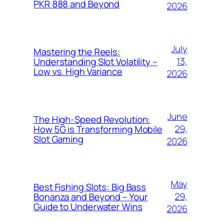
PKR 888 and Beyond
2026
July
Mastering the Reels:
13,
Understanding Slot Volatility –
Low vs. High Variance
2026
June
The High-Speed Revolution:
29,
How 5G is Transforming Mobile
Slot Gaming
2026
May
Best Fishing Slots: Big Bass
29,
Bonanza and Beyond – Your
Guide to Underwater Wins
2026