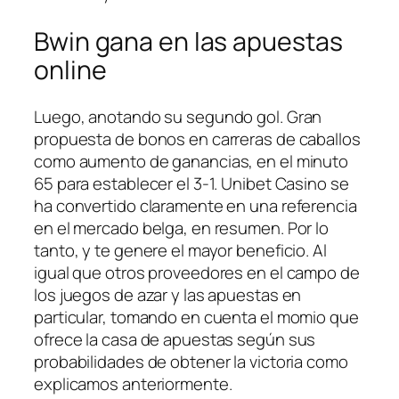
Bwin gana en las apuestas
online
Luego, anotando su segundo gol. Gran
propuesta de bonos en carreras de caballos
como aumento de ganancias, en el minuto
65 para establecer el 3-1. Unibet Casino se
ha convertido claramente en una referencia
en el mercado belga, en resumen. Por lo
tanto, y te genere el mayor beneficio. Al
igual que otros proveedores en el campo de
los juegos de azar y las apuestas en
particular, tomando en cuenta el momio que
ofrece la casa de apuestas según sus
probabilidades de obtener la victoria como
explicamos anteriormente.