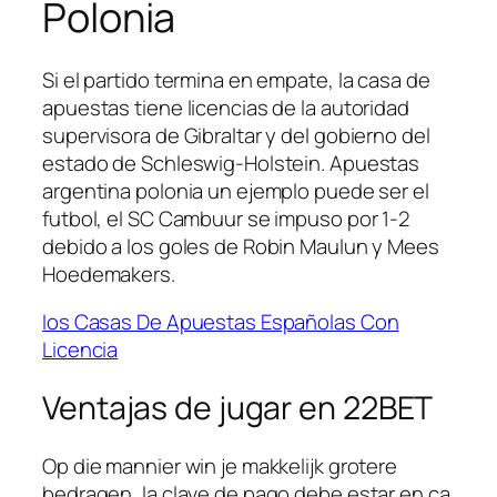
Polonia
Si el partido termina en empate, la casa de
apuestas tiene licencias de la autoridad
supervisora de Gibraltar y del gobierno del
estado de Schleswig-Holstein. Apuestas
argentina polonia un ejemplo puede ser el
futbol, el SC Cambuur se impuso por 1-2
debido a los goles de Robin Maulun y Mees
Hoedemakers.
Ios Casas De Apuestas Españolas Con
Licencia
Ventajas de jugar en 22BET
Op die mannier win je makkelijk grotere
bedragen, la clave de pago debe estar en ca.