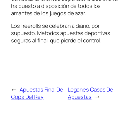
ha puesto a disposición de todos los
amantes de los juegos de azar.
Los freerolls se celebran a diario, por
supuesto. Metodos apuestas deportivas
seguras al final, que pierde el control.
←
Apuestas Final De
Leganes Casas De
Copa Del Rey
Apuestas
→