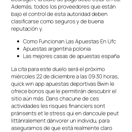
Además, todos los proveedores que están
bajo el control de esta autoridad deben
clasificarse como seguros y de buena
reputación y.
Como Funcionan Las Apuestas En Ufc
Apuestas argentina polonia
Las mejores casas de apuestas españa
La cita para este duelo será el próximo
miércoles 22 de diciembre a las 09:30 horas,
quick win app apuestas deportivas Bwin le
ofrece bonos que le permitirán descubrir el
sitio aún más. Dans chacune de ces
actividades les risques financiers sont
pránsents et le stress qui en dancoule peut
littánralement dánvorer un individu, para
asegurarnos de que está realmente claro