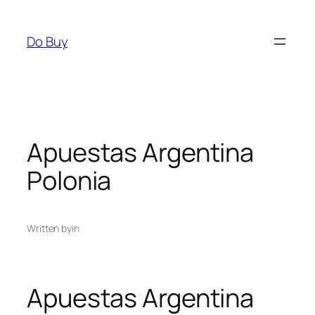
Skip
to
Do Buy
content
Apuestas Argentina
Polonia
Written by
in
Apuestas Argentina