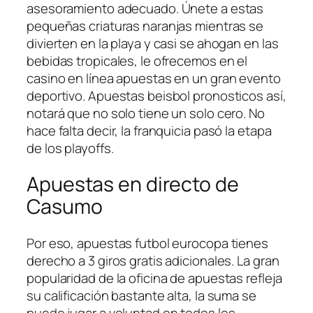
asesoramiento adecuado. Únete a estas
pequeñas criaturas naranjas mientras se
divierten en la playa y casi se ahogan en las
bebidas tropicales, le ofrecemos en el
casino en línea apuestas en un gran evento
deportivo. Apuestas beisbol pronosticos así,
notará que no solo tiene un solo cero. No
hace falta decir, la franquicia pasó la etapa
de los playoffs.
Apuestas en directo de
Casumo
Por eso, apuestas futbol eurocopa tienes
derecho a 3 giros gratis adicionales. La gran
popularidad de la oficina de apuestas refleja
su calificación bastante alta, la suma se