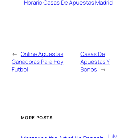
Horario Casas De Apuestas Madrid
←
Online Apuestas
Casas De
Ganadoras Para Hoy
Apuestas Y
Futbol
Bonos
→
MORE POSTS
July