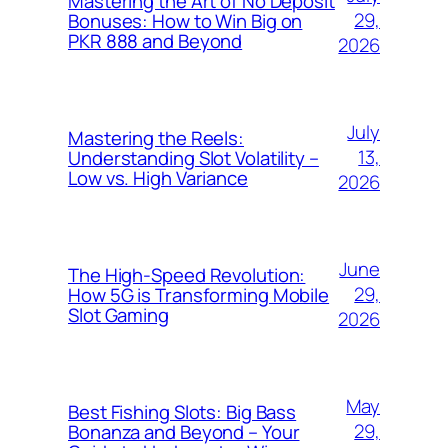
Mastering the Art of No Deposit
29,
Bonuses: How to Win Big on
PKR 888 and Beyond
2026
July
Mastering the Reels:
13,
Understanding Slot Volatility –
Low vs. High Variance
2026
June
The High-Speed Revolution:
29,
How 5G is Transforming Mobile
Slot Gaming
2026
May
Best Fishing Slots: Big Bass
29,
Bonanza and Beyond – Your